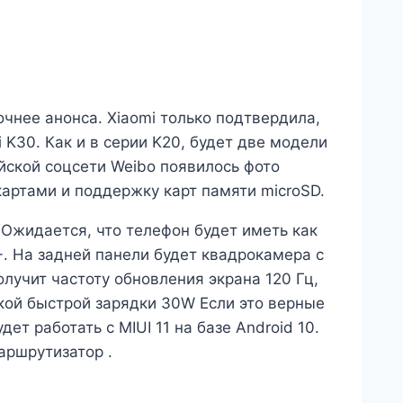
очнее анонса. Xiaomi только подтвердила,
K30. Как и в серии K20, будет две модели
айской соцсети Weibo появилось фото
картами и поддержку карт памяти microSD.
 Ожидается, что телефон будет иметь как
+. На задней панели будет квадрокамера с
лучит частоту обновления экрана 120 Гц,
кой быстрой зарядки 30W Если это верные
ет работать с MIUI 11 на базе Android 10.
аршрутизатор .