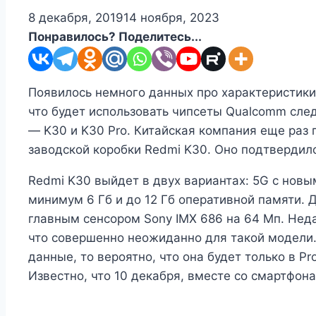
8 декабря, 2019
14 ноября, 2023
Понравилось? Поделитесь...
Появилось немного данных про характеристики н
что будет использовать чипсеты Qualcomm след
— K30 и K30 Pro. Китайская компания еще раз п
заводской коробки Redmi K30. Оно подтвердило
Redmi K30 выйдет в двух вариантах: 5G с новы
минимум 6 Гб и до 12 Гб оперативной памяти. 
главным сенсором Sony IMX 686 на 64 Мп. Неда
что совершенно неожиданно для такой модели.
данные, то вероятно, что она будет только в Pr
Известно, что 10 декабря, вместе со смартфон