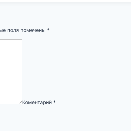
ые поля помечены
*
Коментарий
*