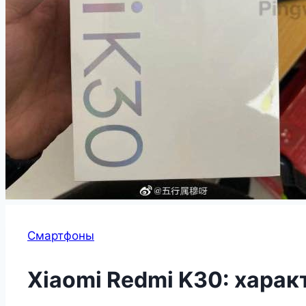
Смартфоны
Xiaomi Redmi K30: харак