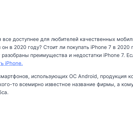
я все доступнее для любителей качественных мобил
 он в 2020 году? Стоит ли покупать iPhone 7 в 2020
 разобраны преимущества и недостатки iPhone 7. Ес
ь iPhone.
артфонов, использующих ОС Android, продукция ко
кого-то всемирно известное название фирмы, а ком
са.