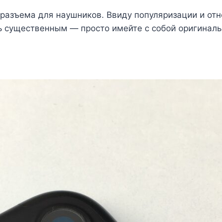
 разъема для наушников. Ввиду популяризации и от
ь существенным — просто имейте с собой оригиналь