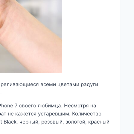
Переливающиеся всеми цветами радуги
.
Phone 7 своего любимца. Несмотря на
рат не кажется устаревшим. Количество
t Black, черный, розовый, золотой, красный