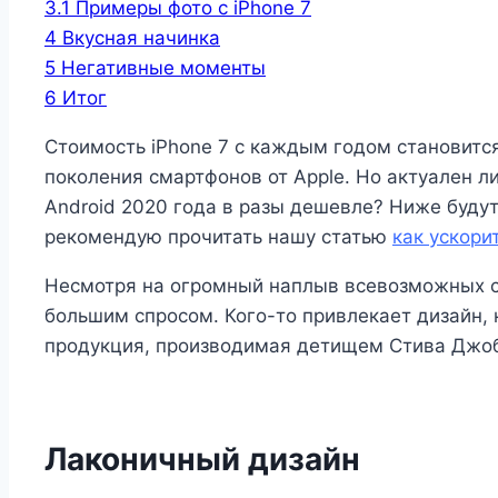
3.1
Примеры фото с iPhone 7
4
Вкусная начинка
5
Негативные моменты
6
Итог
Стоимость iPhone 7 с каждым годом становитс
поколения смартфонов от Apple. Но актуален ли
Android 2020 года в разы дешевле? Ниже будут
рекомендую прочитать нашу статью
как ускорит
Несмотря на огромный наплыв всевозможных см
большим спросом. Кого-то привлекает дизайн, 
продукция, производимая детищем Стива Джоб
Лаконичный дизайн