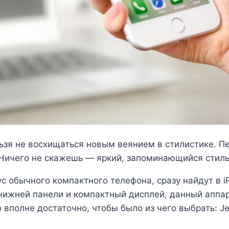
ьзя не восхищаться новым веянием в стилистике. 
 Ничего не скажешь — яркий, запоминающийся стиль
с обычного компактного телефона, сразу найдут в i
у нижней панели и компактный дисплей, данный аппа
 вполне достаточно, чтобы было из чего выбрать: Je