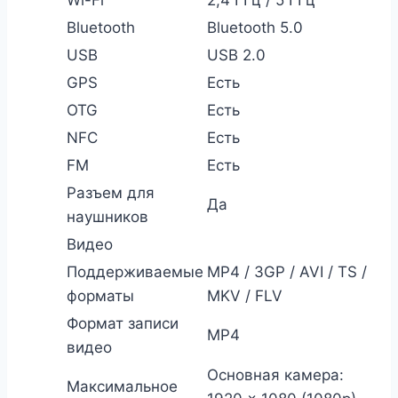
Bluetooth
Bluetooth 5.0
USB
USB 2.0
GPS
Есть
OTG
Есть
NFC
Есть
FM
Есть
Разъем для
Да
наушников
Видео
Поддерживаемые
MP4 / 3GP / AVI / TS /
форматы
MKV / FLV
Формат записи
MP4
видео
Основная камера:
Максимальное