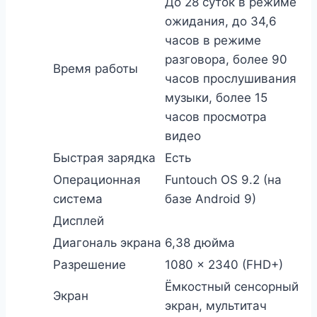
До 28 суток в режиме
ожидания, до 34,6
часов в режиме
разговора, более 90
Время работы
часов прослушивания
музыки, более 15
часов просмотра
видео
Быстрая зарядка
Есть
Операционная
Funtouch OS 9.2 (на
система
базе Android 9)
Дисплей
Диагональ экрана
6,38 дюйма
Разрешение
1080 × 2340 (FHD+)
Ёмкостный сенсорный
Экран
экран, мультитач