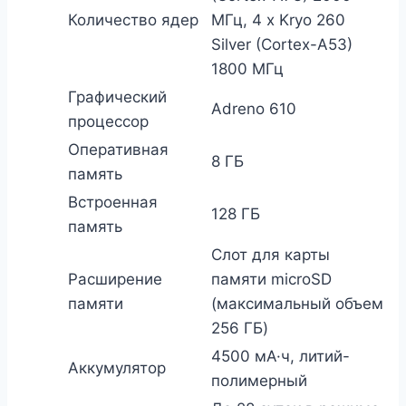
Количество ядер
МГц, 4 x Kryo 260
Silver (Cortex-A53)
1800 МГц
Графический
Adreno 610
процессор
Оперативная
8 ГБ
память
Встроенная
128 ГБ
память
Слот для карты
Расширение
памяти microSD
памяти
(максимальный объем
256 ГБ)
4500 мА·ч, литий-
Аккумулятор
полимерный