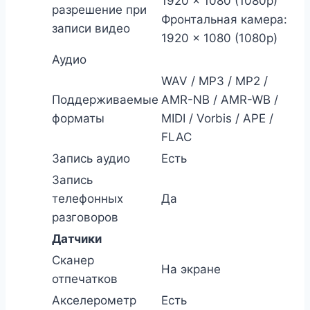
1920 × 1080 (1080p)
разрешение при
Фронтальная камера:
записи видео
1920 × 1080 (1080p)
Аудио
WAV / MP3 / MP2 /
Поддерживаемые
AMR-NB / AMR-WB /
форматы
MIDI / Vorbis / APE /
FLAC
Запись аудио
Есть
Запись
телефонных
Да
разговоров
Датчики
Сканер
На экране
отпечатков
Акселерометр
Есть