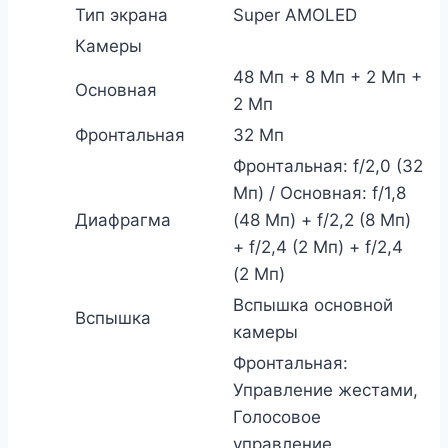
Тип экрана
Super AMOLED
Камеры
48 Мп + 8 Мп + 2 Мп +
Основная
2 Мп
Фронтальная
32 Мп
Фронтальная: f/2,0 (32
Мп) / Основная: f/1,8
Диафрагма
(48 Мп) + f/2,2 (8 Мп)
+ f/2,4 (2 Мп) + f/2,4
(2 Мп)
Вспышка основной
Вспышка
камеры
Фронтальная:
Управление жестами,
Голосовое
управление,