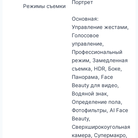
Портрет
Режимы съемки
Основная:
Управление жестами,
Голосовое
управление,
Профессиональный
режим, Замедленная
съемка, HDR, Боке,
Панорама, Face
Beauty для видео,
Водяной знак,
Определение пола,
Фотофильтры, AI Face
Beauty,
Сверхширокоугольная
камера, Супермакро,