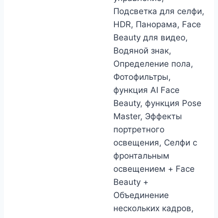
Подсветка для селфи,
HDR, Панорама, Face
Beauty для видео,
Водяной знак,
Определение пола,
Фотофильтры,
функция AI Face
Beauty, функция Pose
Master, Эффекты
портретного
освещения, Селфи с
фронтальным
освещением + Face
Beauty +
Объединение
нескольких кадров,