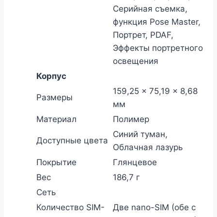
Серийная съемка,
функция Pose Master,
Портрет, PDAF,
Эффекты портретного
освещения
Корпус
159,25 × 75,19 × 8,68
Размеры
мм
Материал
Полимер
Синий туман,
Доступные цвета
Облачная лазурь
Покрытие
Глянцевое
Вес
186,7 г
Сеть
Количество SIM-
Две nano-SIM (обе с