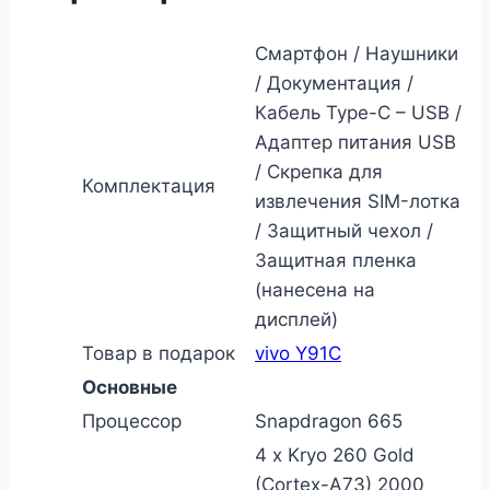
Смартфон / Наушники
/ Документация /
Кабель Type-C – USB /
Адаптер питания USB
/ Скрепка для
Комплектация
извлечения SIM-лотка
/ Защитный чехол /
Защитная пленка
(нанесена на
дисплей)
Товар в подарок
vivo Y91C
Основные
Процессор
Snapdragon 665
4 x Kryo 260 Gold
(Cortex-A73) 2000