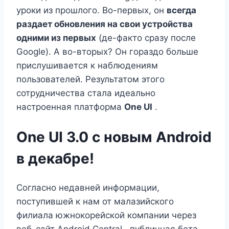
уроки из прошлого. Во-первых, он
всегда
раздает обновления на свои устройства
одними из первых
(де-факто сразу после
Google). А во-вторых? Он гораздо больше
прислушивается к наблюдениям
пользователей. Результатом этого
сотрудничества стала идеально
настроенная платформа
One UI
.
One UI 3.0 с новым Android
в декабре!
Согласно недавней информации,
поступившей к нам от малазийского
филиала южнокорейской компании через
веб-сайт Android Central , публичная бета-