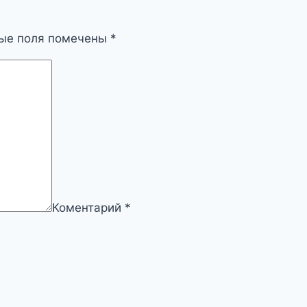
ые поля помечены
*
Коментарий
*