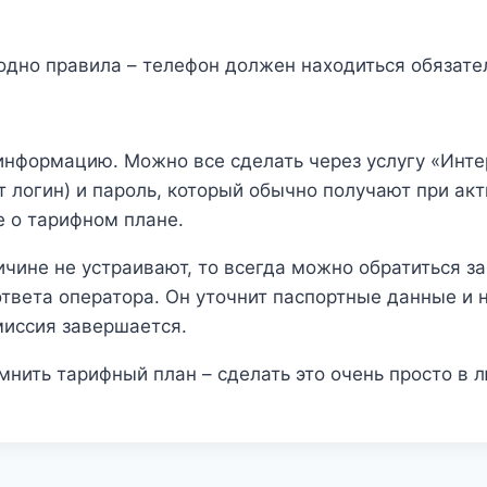
дно правила – телефон должен находиться обязатель
информацию. Можно все сделать через услугу «Инт
т логин) и пароль, который обычно получают при ак
е о тарифном плане.
ичине не устраивают, то всегда можно обратиться 
твета оператора. Он уточнит паспортные данные и 
миссия завершается.
мнить тарифный план – сделать это очень просто в 