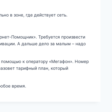
но в зоне, где действует сеть.
ернет-Помощник». Требуется произвести
тивации. А дальше дело за малым – надо
за помощью к оператору «Мегафон». Номер
назовет тарифный план, который
любое время.