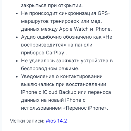
закрыться при открытии.
Не происходит
синхронизация GPS-
маршрутов
тренировок или мед.
данных между Apple Watch и iPhone.
Аудио ошибочно обозначено как «Не
воспроизводится» на панели
приборов
CarPlay
.
Не удавалось заряжать устройства в
беспроводном режиме.
Уведомление о контактировании
выключались при восстановлении
iPhone с iCloud Backup или переноса
данных на новый iPhone с
использованием «Перенос iPhone».
Метки записи:
#
ios 14.2