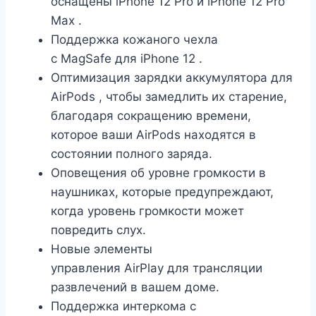
оснащены
iPhone 12 Pro
и
iPhone 12 Pro
Max
.
Поддержка кожаного чехла
с
MagSafe
для
iPhone 12
.
Оптимизация зарядки аккумулятора для
AirPods
, чтобы замедлить их старение,
благодаря сокращению времени,
которое ваши AirPods находятся в
состоянии полного заряда.
Оповещения об уровне громкости в
наушниках, которые предупреждают,
когда уровень громкости может
повредить слух.
Новые элементы
управления
AirPlay
для трансляции
развлечений в вашем доме.
Поддержка интеркома с