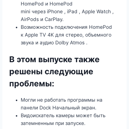
HomePod
и
HomePod
mini
через
iPhone
,
iPad
,
Apple Watch
,
AirPods и CarPlay.
Возможность подключения HomePod
к
Apple TV 4K
для стерео, объемного
звука и аудио
Dolby Atmos
.
В этом выпуске также
решены следующие
проблемы:
Могли не работать программы на
панели Dock Начальный экран.
Видоискатель камеры может быть
затемненным при запуске.