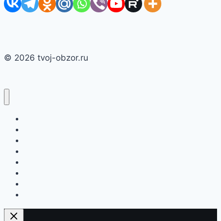
© 2026 tvoj-obzor.ru
Главная
Смартфоны
Новости
Интернет
Компьютеры
Игры
Бытовая техника
О сайте