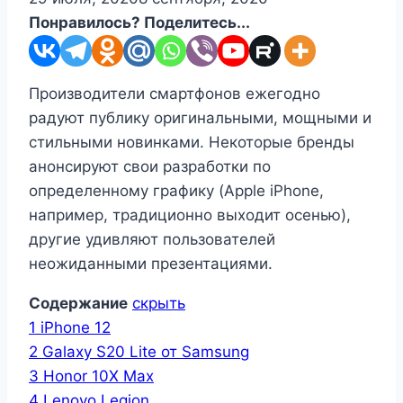
Понравилось? Поделитесь...
Производители смартфонов ежегодно
радуют публику оригинальными, мощными и
стильными новинками. Некоторые бренды
анонсируют свои разработки по
определенному графику (Apple iPhone,
например, традиционно выходит осенью),
другие удивляют пользователей
неожиданными презентациями.
Содержание
скрыть
1
iPhone 12
2
Galaxy S20 Lite от Samsung
3
Honor 10X Max
4
Lenovo Legion