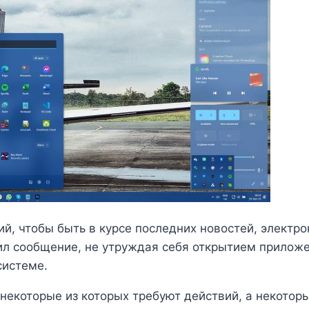
, чтобы быть в курсе последних новостей, электро
вил сообщение, не утруждая себя открытием прило
системе.
екоторые из которых требуют действий, а некоторы