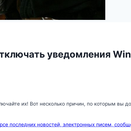
отключать уведомления Win
лючайте их! Вот несколько причин, по которым вы 
урсе последних новостей, электронных писем, сообщ