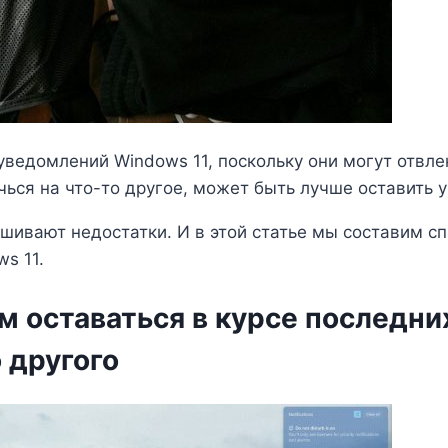
уведомлений Windows 11, поскольку они могут отвле
чься на что-то другое, может быть лучше оставить
вают недостатки. И в этой статье мы составим спи
s 11.
м оставаться в курсе последни
 другого