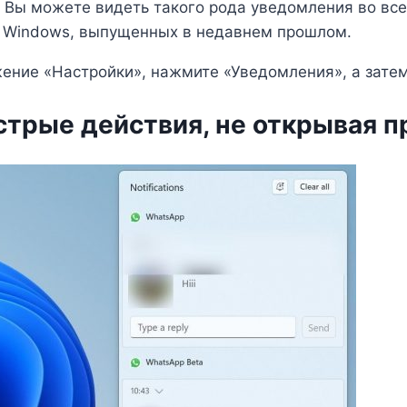
 Вы можете видеть такого рода уведомления во все
х Windows, выпущенных в недавнем прошлом.
ение «Настройки», нажмите «Уведомления», а зате
стрые действия, не открывая 