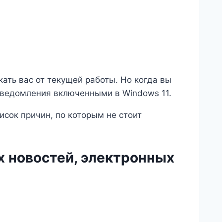
кать вас от текущей работы. Но когда вы
 уведомления включенными в Windows 11.
сок причин, по которым не стоит
х новостей, электронных