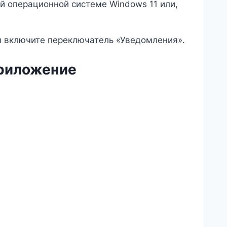
й операционной системе Windows 11 или,
м включите переключатель «Уведомления».
приложение