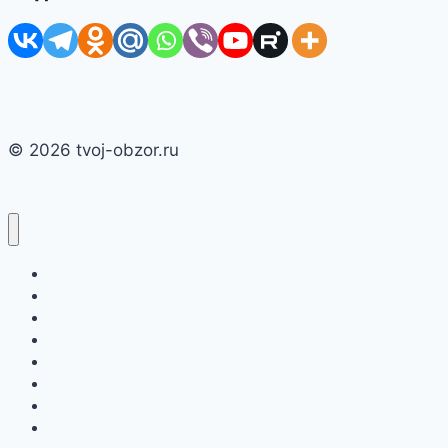
© 2026 tvoj-obzor.ru
Главная
Смартфоны
Новости
Интернет
Компьютеры
Игры
Бытовая техника
О сайте