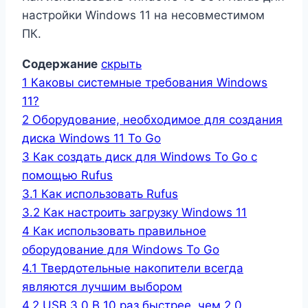
настройки Windows 11 на несовместимом
ПК.
Содержание
скрыть
1
Каковы системные требования Windows
11?
2
Оборудование, необходимое для создания
диска Windows 11 To Go
3
Как создать диск для Windows To Go с
помощью Rufus
3.1
Как использовать Rufus
3.2
Как настроить загрузку Windows 11
4
Как использовать правильное
оборудование для Windows To Go
4.1
Твердотельные накопители всегда
являются лучшим выбором
4.2
USB 3.0 В 10 раз быстрее, чем 2.0