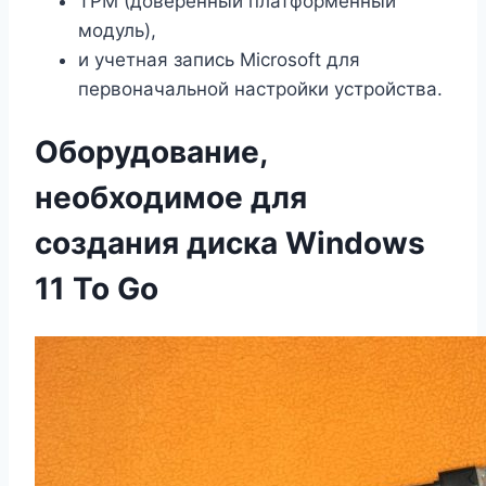
TPM (доверенный платформенный
модуль),
и учетная запись Microsoft для
первоначальной настройки устройства.
Оборудование,
необходимое для
создания диска Windows
11 To Go