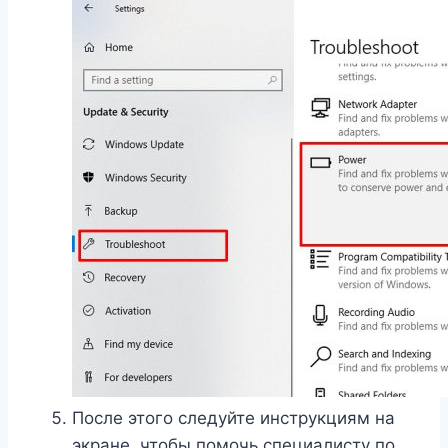
После этого следуйте инструкциям на
экране, чтобы помочь специалисту по