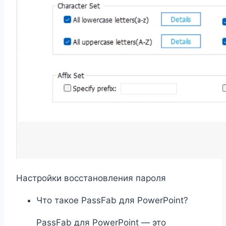
Настройки восстановления пароля
Что такое PassFab для PowerPoint?
PassFab для PowerPoint — это