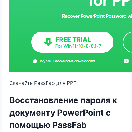
Скачайте PassFab для PPT
Восстановление пароля к
документу PowerPoint с
помощью PassFab