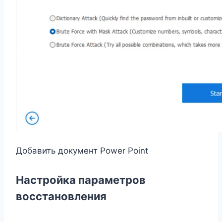
Добавить документ Power Point
Настройка параметров
восстановления