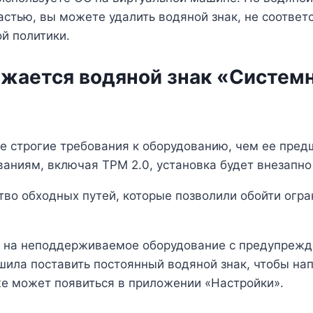
частью, вы можете удалить водяной знак, не соотв
й политики.
ажается водяной знак «Систем
ее строгие требования к оборудованию, чем ее пред
ниям, включая TPM 2.0, установка будет внезапно
во обходных путей, которые позволили обойти огран
ку на неподдерживаемое оборудование с предупрежд
шила поставить постоянный водяной знак, чтобы нап
е может появиться в приложении «Настройки».