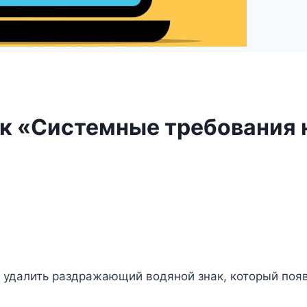
ак «Системные требования 
 удалить раздражающий водяной знак, который появ