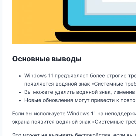
Основные выводы
Windows 11 предъявляет более строгие тр
появляется водяной знак «Системные тре
Вы можете удалить водяной знак, изменив
Новые обновления могут привести к повто
Если вы используете Windows 11 на неподдерж
экрана появится водяной знак «Системные тре
Это может не вызывать беспокойства, если вы 