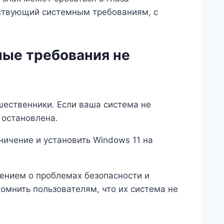
етствующий системным требованиям, с
ные требования не
шественники. Если ваша система не
 остановлена.
ичение и установить Windows 11 на
ением о проблемах безопасности и
омнить пользователям, что их система не