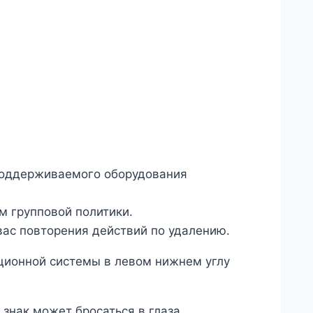
еподдерживаемого оборудования
м групповой политики.
вас повторения действий по удалению.
ционной системы в левом нижнем углу
 знак может бросаться в глаза