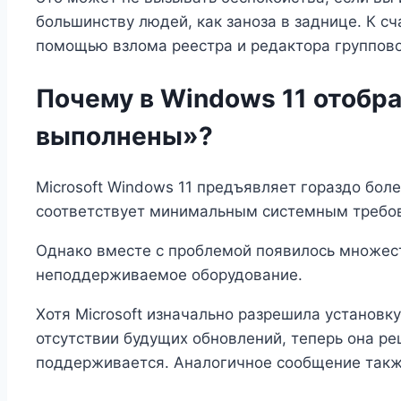
большинству людей, как заноза в заднице. К с
помощью взлома реестра и редактора группово
Почему в Windows 11 отобр
выполнены»?
Microsoft Windows 11 предъявляет гораздо бол
соответствует минимальным системным требова
Однако вместе с проблемой появилось множест
неподдерживаемое оборудование.
Хотя Microsoft изначально разрешила установ
отсутствии будущих обновлений, теперь она ре
поддерживается. Аналогичное сообщение такж