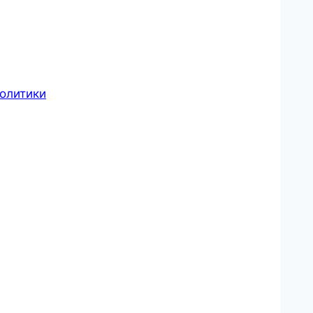
олитики