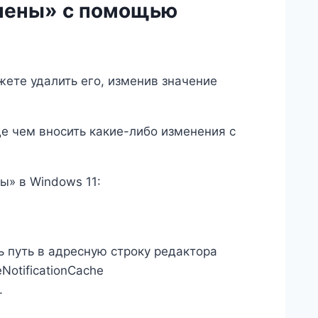
лнены» с помощью
ете удалить его, изменив значение
е чем вносить какие-либо изменения с
ы» в Windows 11:
 путь в адресную строку редактора
otificationCache
.