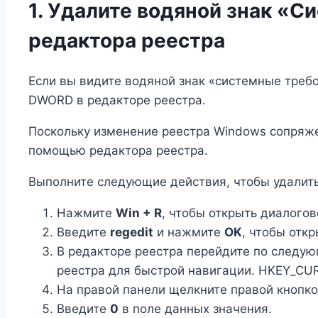
1. Удалите водяной знак «
редактора реестра
Если вы видите водяной знак «системные треб
DWORD в редакторе реестра.
Поскольку изменение реестра Windows сопряже
помощью редактора реестра.
Выполните следующие действия, чтобы удалить
Нажмите
Win + R
, чтобы открыть диалого
Введите
regedit
и нажмите
OK
, чтобы отк
В редакторе реестра перейдите по следую
реестра для быстрой навигации. HKEY_CU
На правой панели щелкните правой кнопк
Введите
0
в поле данных значения.