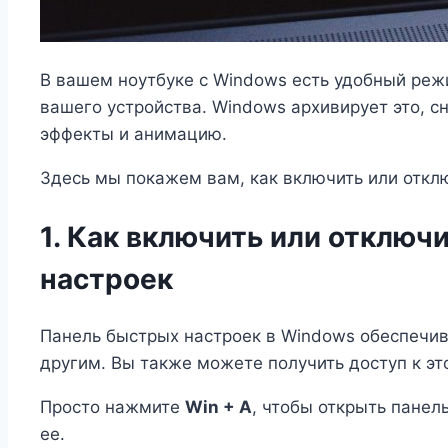
В вашем ноутбуке с Windows есть удобный реж
вашего устройства. Windows архивирует это, 
эффекты и анимацию.
Здесь мы покажем вам, как включить или откл
1. Как включить или отклю
настроек
Панель быстрых настроек в Windows обеспечива
другим. Вы также можете получить доступ к э
Просто нажмите
Win + A
, чтобы открыть панел
ее.