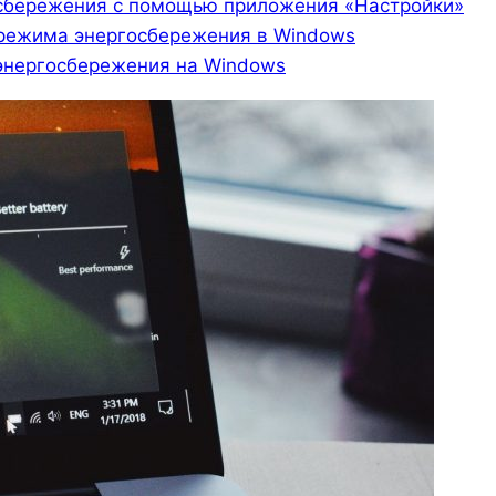
осбережения с помощью приложения «Настройки»
 режима энергосбережения в Windows
энергосбережения на Windows