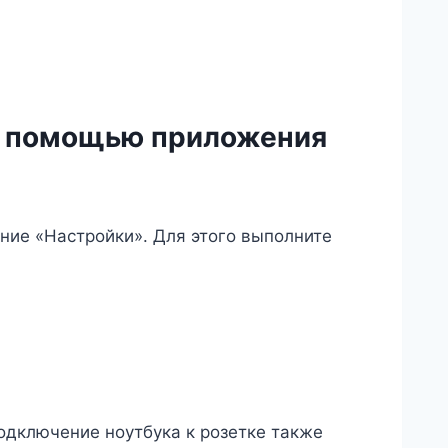
 с помощью приложения
ие «Настройки». Для этого выполните
подключение ноутбука к розетке также