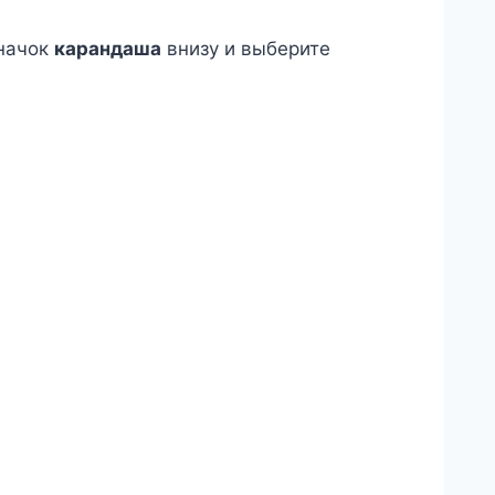
значок
карандаша
внизу и выберите