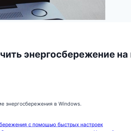
чить энергосбережение на
ме энергосбережения в Windows.
осбережения с помощью быстрых настроек