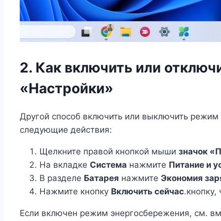
2. Как включить или отклю
«Настройки»
Другой способ включить или выключить режим
следующие действия:
Щелкните правой кнопкой мыши
значок «
На вкладке
Система
нажмите
Питание и у
В разделе
Батарея
нажмите
Экономия зар
Нажмите кнопку
Включить сейчас
.кнопку,
Если включен режим энергосбережения, см. вм