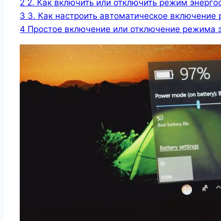
2
2. Как включить или отключить режим энерг
3
3. Как настроить автоматическое включение
4
Простое включение или отключение режима 