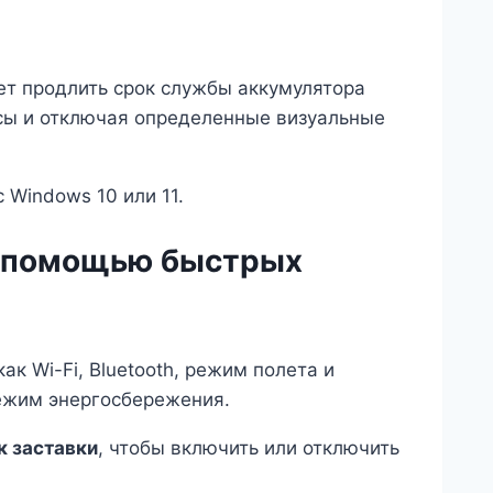
ет продлить срок службы аккумулятора
ссы и отключая определенные визуальные
Windows 10 или 11.
 с помощью быстрых
к Wi-Fi, Bluetooth, режим полета и
режим энергосбережения.
к заставки
, чтобы включить или отключить