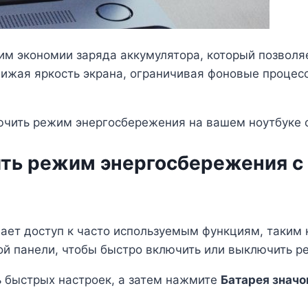
им экономии заряда аккумулятора, который позволя
снижая яркость экрана, ограничивая фоновые проце
ючить режим энергосбережения на вашем ноутбуке с 
чить режим энергосбережения
ет доступ к часто используемым функциям, таким ка
той панели, чтобы быстро включить или выключить 
ь быстрых настроек, а затем нажмите
Батарея значо