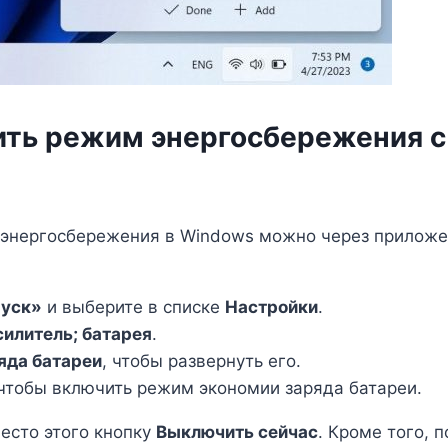
чить режим энергосбережения
 энергосбережения в Windows можно через приложен
Пуск»
и выберите в списке
Настройки
.
силитель; батарея
.
яда батареи
, чтобы развернуть его.
 чтобы включить режим экономии заряда батареи.
есто этого кнопку
Выключить сейчас
. Кроме того, 