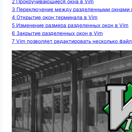
2
Прокручивающиеся окна в Vim
3
Переключение между разделенными окнами 
4
Открытие окон терминала в Vim
5
Изменение размера разделенных окон в Vim
6
Закрытие разделенных окон в Vim
7
Vim позволяет редактировать несколько фай