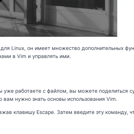
 для Linux, он имеет множество дополнительных фу
нами в Vim и управлять ими.
 вы уже работаете с файлом, вы можете поделиться 
о вам нужно знать основы использования Vim.
жав клавишу Escape. Затем введите эту команду, чт