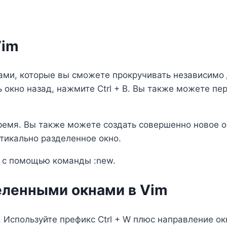
Vim
тами, которые вы сможете прокручивать независимо 
ить окно назад, нажмите Ctrl + B. Вы также можете п
емя. Вы также можете создать совершенно новое ок
ртикально разделенное окно.
а с помощью команды :new.
ленными окнами в Vim
Используйте префикс Ctrl + W плюс направление окн