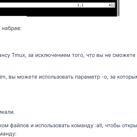
 набрав:
ансу Tmux, за исключением того, что вы не сможете
im, вы можете использовать параметр -o, за котор
икали.
ом файлов и использовать команду :all, чтобы откр
манду: