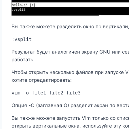
Вы также можете разделить окно по вертикали,
:vsplit
Результат будет аналогичен экрану GNU или се
работать.
Чтобы открыть несколько файлов при запуске V
хотите отредактировать:
vim -o file1 file2 file3
Опция -O (заглавная O) разделит экран по верт
Вы также можете запустить Vim только со списк
открыть вертикальные окна, используйте эту ко