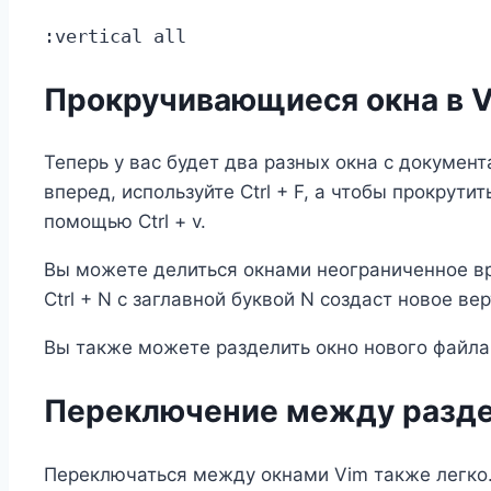
:vertical all
Прокручивающиеся окна в 
Теперь у вас будет два разных окна с докумен
вперед, используйте Ctrl + F, а чтобы прокрут
помощью Ctrl + v.
Вы можете делиться окнами неограниченное вр
Ctrl + N с заглавной буквой N создаст новое ве
Вы также можете разделить окно нового файл
Переключение между разде
Переключаться между окнами Vim также легко. 