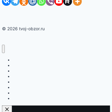
© 2026 tvoj-obzor.ru
Главная
Смартфоны
Новости
Интернет
Компьютеры
Игры
Бытовая техника
О сайте