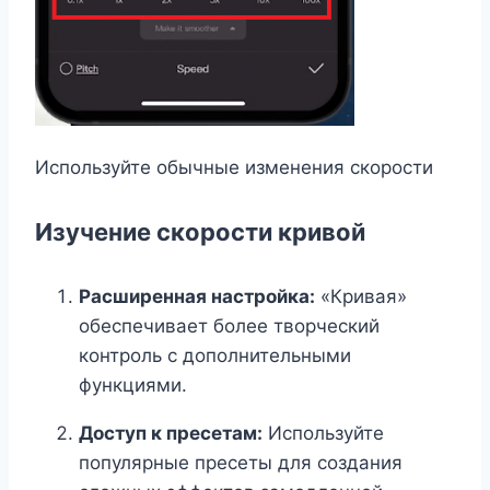
Используйте обычные изменения скорости
Изучение скорости кривой
Расширенная настройка:
«Кривая»
обеспечивает более творческий
контроль с дополнительными
функциями.
Доступ к пресетам:
Используйте
популярные пресеты для создания