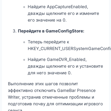
Найдите AppCaptureEnabled,
дважды щелкните его и измените
его значение на 0.
Перейдите в GameConfigStore:
Теперь перейдите к
HKEY_CURRENT_USERSystemGameConfig
Найдите GameDVR_Enabled,
дважды щелкните его и установите
для него значение 0.
Выполнение этих шагов позволит
эффективно отключить GameBar Presence
Writer, устранив отмеченные проблемы и
подготовив почву для оптимизации игрового
сеанса.