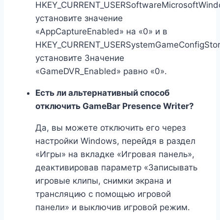
HKEY_CURRENT_USERSoftwareMicrosoftWind
установите значение
«AppCaptureEnabled» на «0» и в
HKEY_CURRENT_USERSystemGameConfigSto
установите Значение
«GameDVR_Enabled» равно «0».
Есть ли альтернативный способ
отключить GameBar Presence Writer?
Да, вы можете отключить его через
настройки Windows, перейдя в раздел
«Игры» на вкладке «Игровая панель»,
деактивировав параметр «Записывать
игровые клипы, снимки экрана и
трансляцию с помощью игровой
панели» и выключив игровой режим.