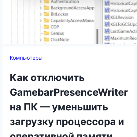
Компьютеры
Как отключить
GamebarPresenceWriter
на ПК — уменьшить
загрузку процессора и
оперативной памяти