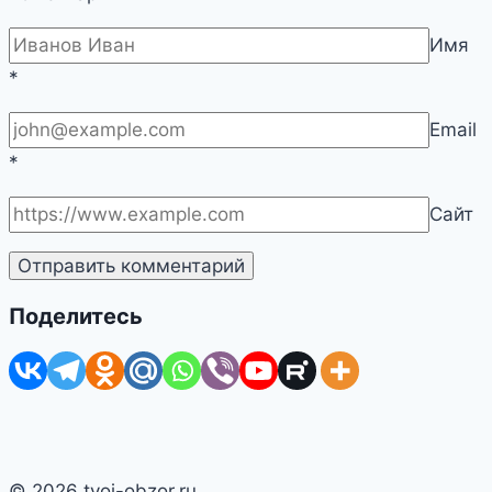
Имя
*
Email
*
Сайт
Поделитесь
© 2026 tvoj-obzor.ru