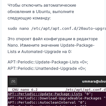
Чтобы отключить автоматические
обновления в Ubuntu, выполните
следующую команду:
sudo nano /etc/apt/apt.conf.d/20auto-upgr
Это откроет файл конфигурации в редакторе
Nano. Измените значение Update-Package-
Lists и Automated-Upgrade на 0:
APT::Periodic::Update-Package-Lists «0»;
APT::Periodic::Unattended-Upgrade «0»;