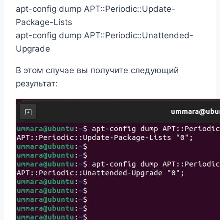
apt-config dump APT::Periodic::Update-
Package-Lists
apt-config dump APT::Periodic::Unattended-
Upgrade
В этом случае вы получите следующий
результат: