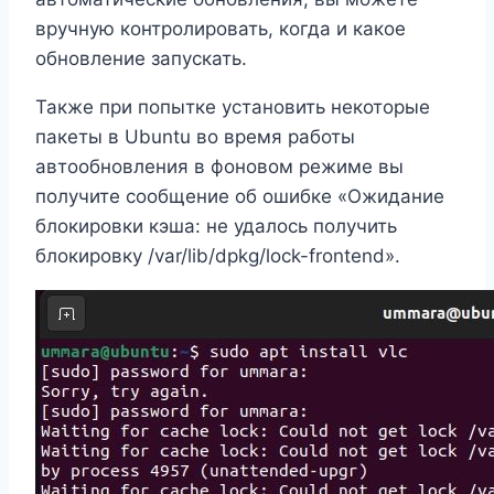
вручную контролировать, когда и какое
обновление запускать.
Также при попытке установить некоторые
пакеты в Ubuntu во время работы
автообновления в фоновом режиме вы
получите сообщение об ошибке «Ожидание
блокировки кэша: не удалось получить
блокировку /var/lib/dpkg/lock-frontend».