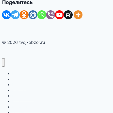
Поделитесь
© 2026 tvoj-obzor.ru
Главная
Смартфоны
Новости
Интернет
Компьютеры
Игры
Бытовая техника
О сайте