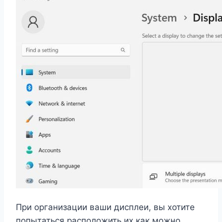
При организации ваши дисплеи, вы хотите
попытаться расположить их как можно