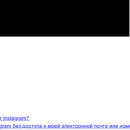
т Instagram?
tagram без доступа к моей электронной почте или но