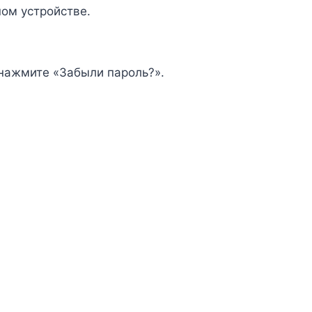
ном устройстве.
 нажмите «Забыли пароль?».