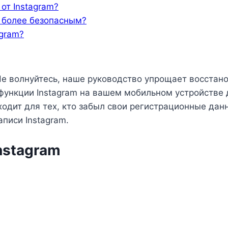
от Instagram?
m более безопасным?
agram?
Не волнуйтесь, наше руководство упрощает восстан
 функции Instagram на вашем мобильном устройстве 
ходит для тех, кто забыл свои регистрационные да
аписи Instagram.
nstagram