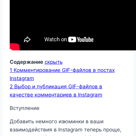
Содержание
скрыть
1
Комментирование GIF-файлов в постах
Instagram
2
Выбор и публикация GIF-файлов в
качестве комментариев в Instagram
Вступление
Добавить немного изюминки в ваши
взаимодействия в Instagram теперь проще,