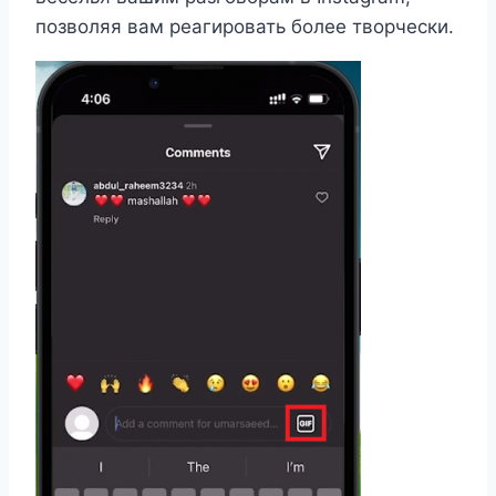
позволяя вам реагировать более творчески.