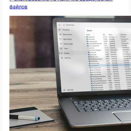
файлов