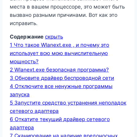
места в вашем процессоре, это может быть
вызвано разными причинами. Вот как это
исправить.
Содержание
скрыть
1
Что такое Wlanext.exe , и почему это
использует всю мою вычислительную
мощность?
2
Wlanext.exe безопасная программа?
3
Обновите драйвер беспроводной сети
4
Отключите все ненужные программы
запуска
5
Запустите средство устранения неполадок
сетевого адаптера
6
Откатите текущий драйвер сетевого
адаптера
7
Сканирование на наличие вредоносных