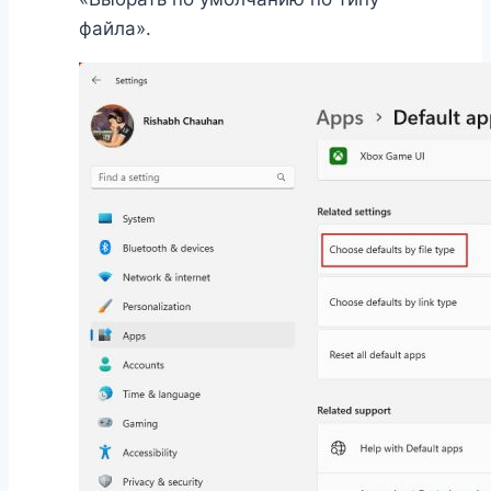
файла».