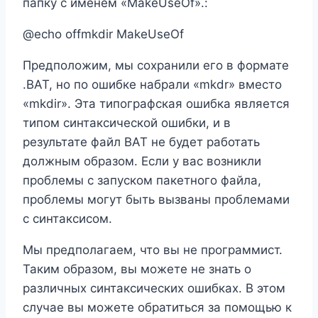
папку с именем «MakeUseOf».:
@echo offmkdir MakeUseOf
Предположим, мы сохранили его в формате
.BAT, но по ошибке набрали «mkdr» вместо
«mkdir». Эта типографская ошибка является
типом синтаксической ошибки, и в
результате файл BAT не будет работать
должным образом. Если у вас возникли
проблемы с запуском пакетного файла,
проблемы могут быть вызваны проблемами
с синтаксисом.
Мы предполагаем, что вы не программист.
Таким образом, вы можете не знать о
различных синтаксических ошибках. В этом
случае вы можете обратиться за помощью к