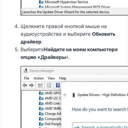
Щелкните правой кнопкой мыши на
аудиоустройстве и выберите
Обновить
драйвер
.
Выберите
Найдите на моем компьютере
опцию «Драйверы
«.