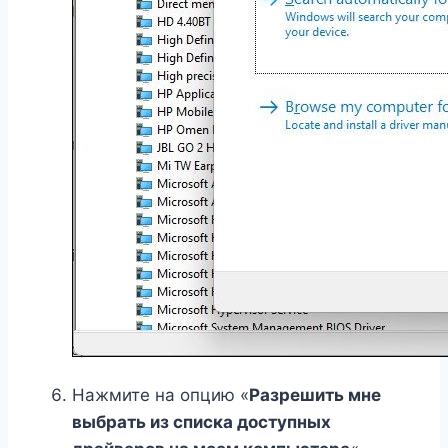
Нажмите на опцию «
Разрешить мне
выбрать из списка доступных