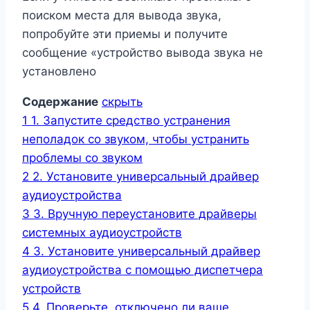
поиском места для вывода звука,
попробуйте эти приемы и получите
сообщение «устройство вывода звука не
установлено
Содержание
скрыть
1
1. Запустите средство устранения
неполадок со звуком, чтобы устранить
проблемы со звуком
2
2. Установите универсальный драйвер
аудиоустройства
3
3. Вручную переустановите драйверы
системных аудиоустройств
4
3. Установите универсальный драйвер
аудиоустройства с помощью диспетчера
устройств
5
4. Проверьте, отключено ли ваше