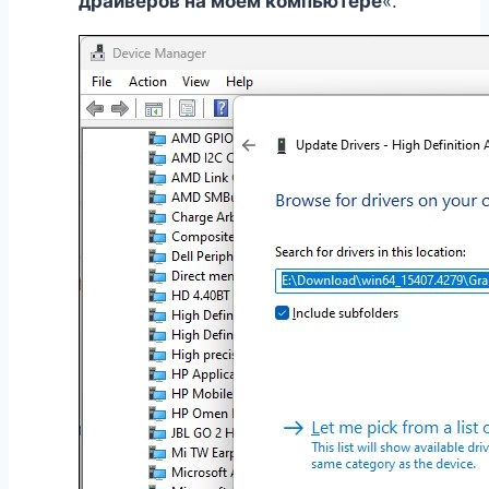
драйверов на моем компьютере
«.