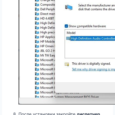
После установки закройте
диспетчер