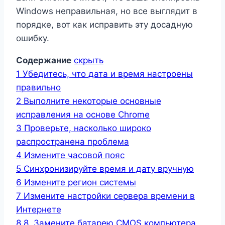
Windows неправильная, но все выглядит в
порядке, вот как исправить эту досадную
ошибку.
Содержание
скрыть
1
Убедитесь, что дата и время настроены
правильно
2
Выполните некоторые основные
исправления на основе Chrome
3
Проверьте, насколько широко
распространена проблема
4
Измените часовой пояс
5
Синхронизируйте время и дату вручную
6
Измените регион системы
7
Измените настройки сервера времени в
Интернете
8
8. Замените батарею CMOS компьютера