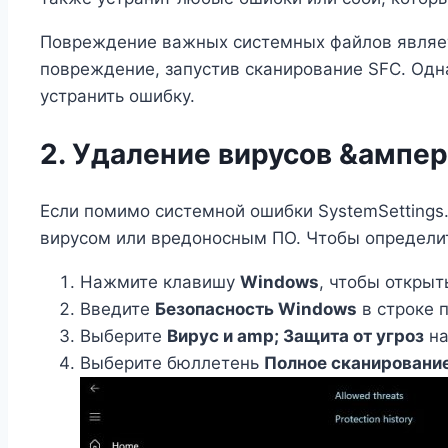
Повреждение важных системных файлов являет
повреждение, запустив сканирование SFC. Одна
устранить ошибку.
2. Удаление вирусов &ампе
Если помимо системной ошибки SystemSettings
вирусом или вредоносным ПО. Чтобы определить
Нажмите клавишу
Windows
, чтобы откры
Введите
Безопасность Windows
в строке п
Выберите
Вирус и amp; Защита от угроз
на
Выберите бюллетень
Полное сканировани