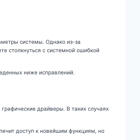
аметры системы. Однако из-за
те столкнуться с системной ошибкой
веденных ниже исправлений.
 графические драйверы. В таких случаях
спечит доступ к новейшим функциям, но