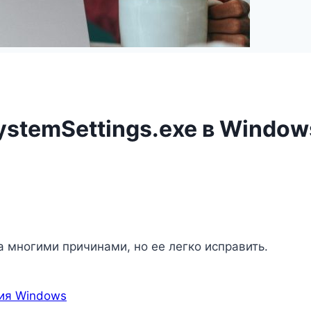
stemSettings.exe в Window
 многими причинами, но ее легко исправить.
ния Windows