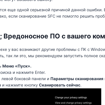
ся еще одной серьезной причиной данной ошибки. 
ко, если сканирование SFC не помогло решить проб
р; Вредоносное ПО с вашего ко
.exe у вас возникают другие проблемы с ПК с Windo
, так ли это, мы рекомендуем запустить полное ска
ть
Меню «Пуск».
оиска и нажмите Enter.
 левой боковой панели и
Параметры сканирования
е
и нажмите кнопку
Сканировать сейчас
.