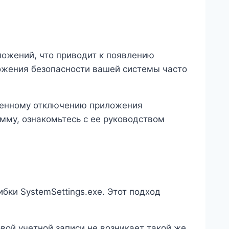
ожений, что приводит к появлению
ложения безопасности вашей системы часто
еменному отключению приложения
мму, ознакомьтесь с ее руководством
ки SystemSettings.exe. Этот подход
овой учетной записи не возникает такой же