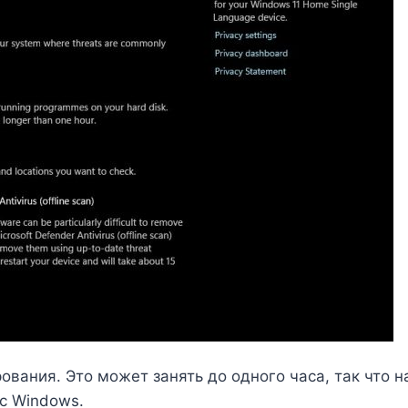
вания. Это может занять до одного часа, так что на
с Windows.