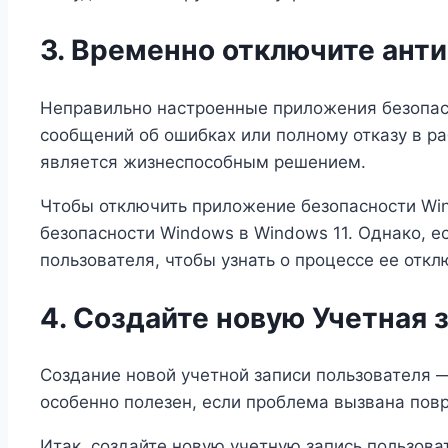
3. Временно отключите ант
Неправильно настроенные приложения безопас
сообщений об ошибках или полному отказу в р
является жизнеспособным решением.
Чтобы отключить приложение безопасности Wi
безопасности Windows в Windows 11. Однако, 
пользователя, чтобы узнать о процессе ее откл
4. Создайте новую Учетная 
Создание новой учетной записи пользователя 
особенно полезен, если проблема вызвана пов
Итак, создайте новую учетную запись пользоват