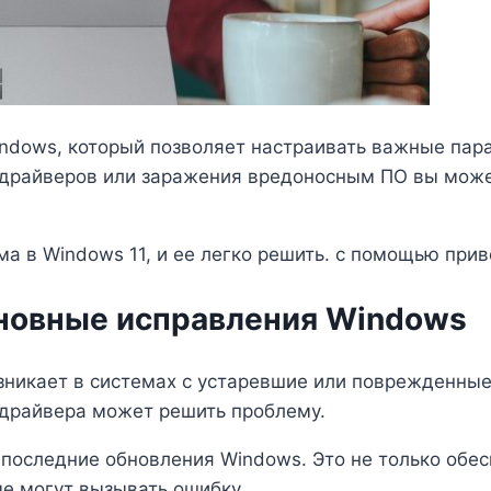
indows, который позволяет настраивать важные пар
драйверов или заражения вредоносным ПО вы може
ма в Windows 11, и ее легко решить. с помощью при
сновные исправления Windows
зникает в системах с устаревшие или поврежденные
 драйвера может решить проблему.
 последние обновления Windows. Это не только обе
ые могут вызывать ошибку.