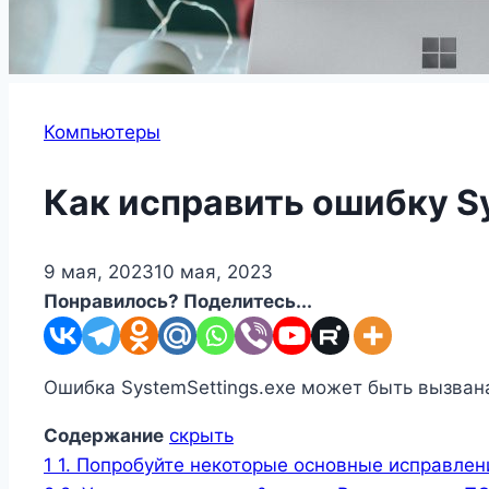
Компьютеры
Как исправить ошибку Sy
9 мая, 2023
10 мая, 2023
Понравилось? Поделитесь...
Ошибка SystemSettings.exe может быть вызвана
Содержание
скрыть
1
1. Попробуйте некоторые основные исправле