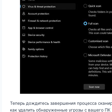
Теперь дождитесь завершения процесса сканиро
как удалить обнаруженные угрозы с вашего ПК 