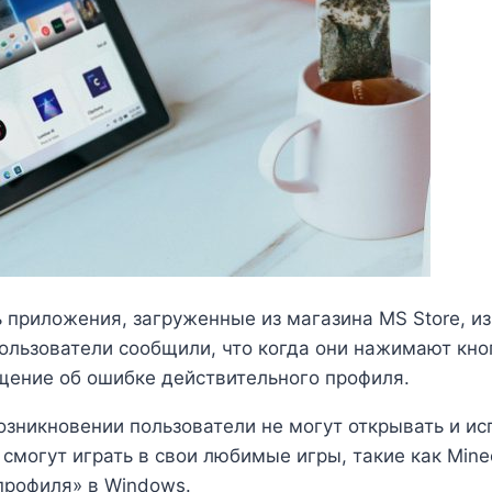
 приложения, загруженные из магазина MS Store, из
Пользователи сообщили, что когда они нажимают кн
щение об ошибке действительного профиля.
возникновении пользователи не могут открывать и 
 смогут играть в свои любимые игры, такие как Minec
профиля» в Windows.