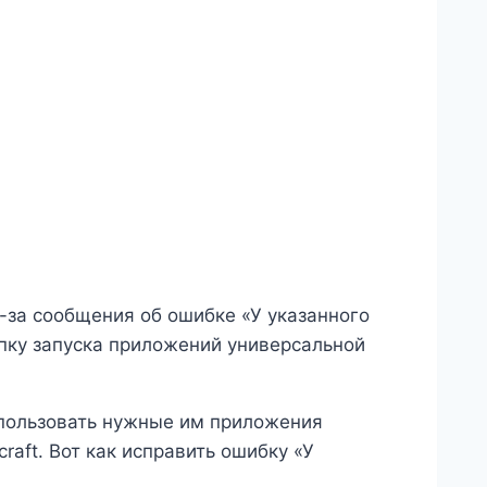
-за сообщения об ошибке «У указанного
опку запуска приложений универсальной
использовать нужные им приложения
raft. Вот как исправить ошибку «У