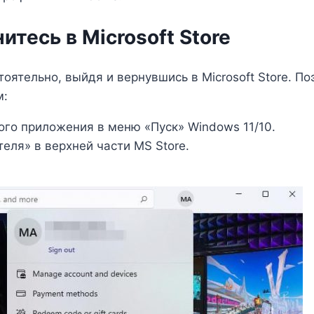
итесь в Microsoft Store
оятельно, выйдя и вернувшись в Microsoft Store. По
м:
того приложения в меню «Пуск» Windows 11/10.
еля» в верхней части MS Store.