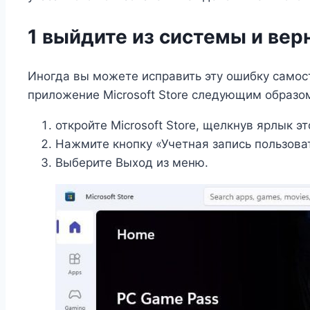
1 выйдите из системы и верн
Иногда вы можете исправить эту ошибку самост
приложение Microsoft Store следующим образо
откройте Microsoft Store, щелкнув ярлык э
Нажмите кнопку «Учетная запись пользоват
Выберите Выход из меню.