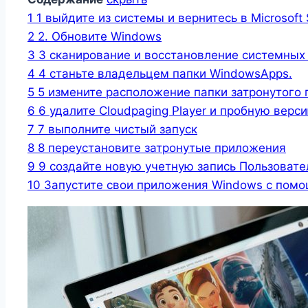
1
1 выйдите из системы и вернитесь в Microsoft 
2
2. Обновите Windows
3
3 сканирование и восстановление системных
4
4 станьте владельцем папки WindowsApps.
5
5 измените расположение папки затронутого
6
6 удалите Cloudpaging Player и пробную верс
7
7 выполните чистый запуск
8
8 переустановите затронутые приложения
9
9 создайте новую учетную запись Пользовате
10
Запустите свои приложения Windows с помо