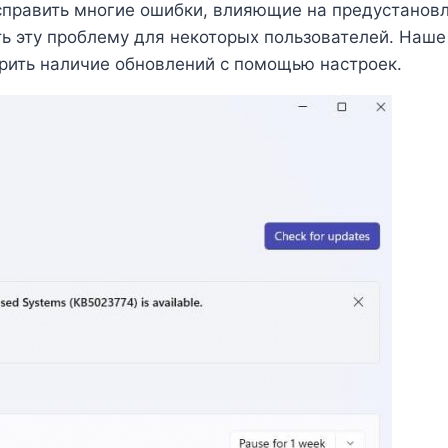
справить многие ошибки, влияющие на предустанов
ь эту проблему для некоторых пользователей. Наш
ерить наличие обновлений с помощью настроек.