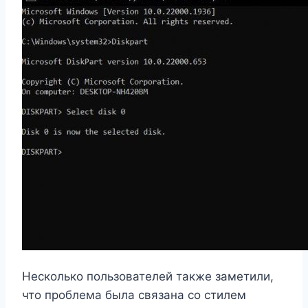
Несколько пользователей также заметили,
что проблема была связана со стилем