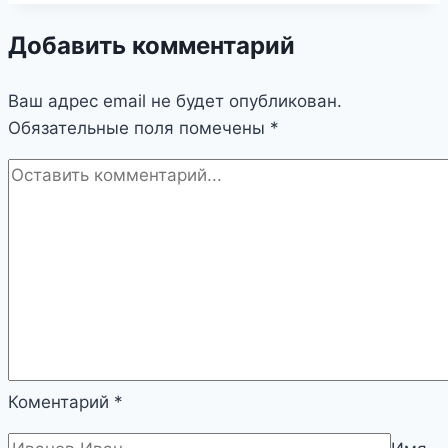
Добавить комментарий
Ваш адрес email не будет опубликован.
Обязательные поля помечены
*
Коментарий
*