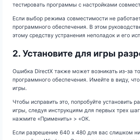
тестировать программы с настройками совмес
Если выбор режима совместимости не работает
программного обеспечения. В этом руководств
этому средству устранения неполадок и его ис
2. Установите для игры раз
Ошибка DirectX также может возникать из-за 
программного обеспечения. Имейте в виду, чт
игры.
Чтобы исправить это, попробуйте установить р
игры, следуя инструкциям для первых трех ша
нажмите «Применить» > «ОК.
Если разрешение 640 x 480 для вас слишком н