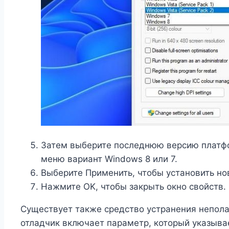
Затем выберите последнюю версию платфор
меню вариант Windows 8 или 7.
Выберите Применить, чтобы установить н
Нажмите OK, чтобы закрыть окно свойств.
Существует также средство устранения непола
отладчик включает параметр, который указыв