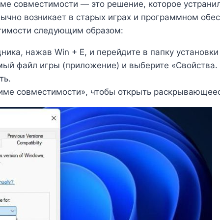
ме совместимости — это решение, которое устранил
бычно возникает в старых играх и программном обес
стимости следующим образом:
ника, нажав Win + E, и перейдите в папку установки
ый файл игры (приложение) и выберите «Свойства.
ть.
жиме совместимости», чтобы открыть раскрывающеес