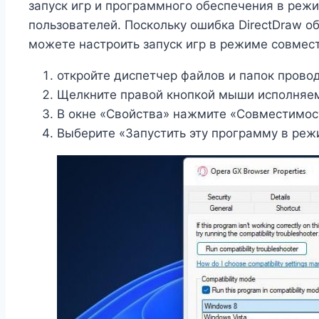
запуск игр и программного обеспечения в режи
пользователей. Поскольку ошибка DirectDraw о
можете настроить запуск игр в режиме совме
откройте диспетчер файлов и папок провод
Щелкните правой кнопкой мыши исполняем
В окне «Свойства» нажмите «Совместимос
Выберите «Запустить эту программу в ре