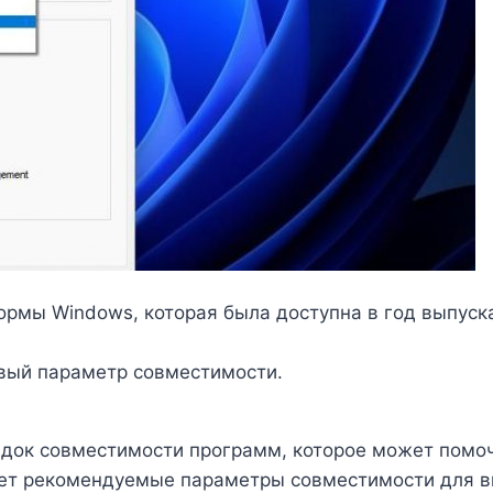
мы Windows, которая была доступна в год выпуска 
овый параметр совместимости.
док совместимости программ, которое может помочь
ает рекомендуемые параметры совместимости для в