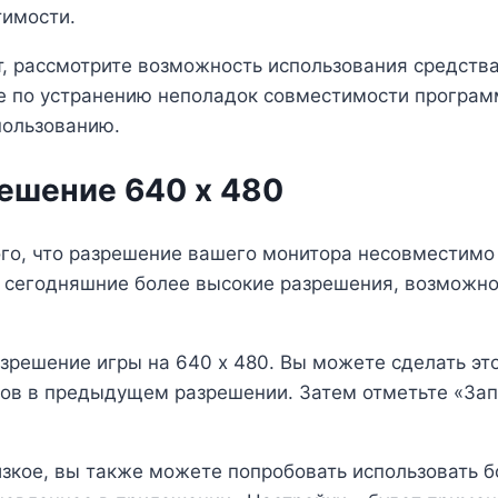
тимости.
, рассмотрите возможность использования средств
е по устранению неполадок совместимости програм
пользованию.
решение 640 x 480
того, что разрешение вашего монитора несовместим
о сегодняшние более высокие разрешения, возможно,
азрешение игры на 640 x 480. Вы можете сделать эт
гов в предыдущем разрешении. Затем отметьте «Зап
изкое, вы также можете попробовать использовать б