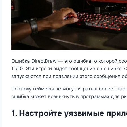
Ошибка DirectDraw — это ошибка, о которой со
11/10. Эти игроки видят сообщение об ошибке
запускаются при появлении этого сообщения о
Поэтому геймеры не могут играть в более старые
ошибка может возникнуть в программах для рисо
1. Настройте уязвимые при