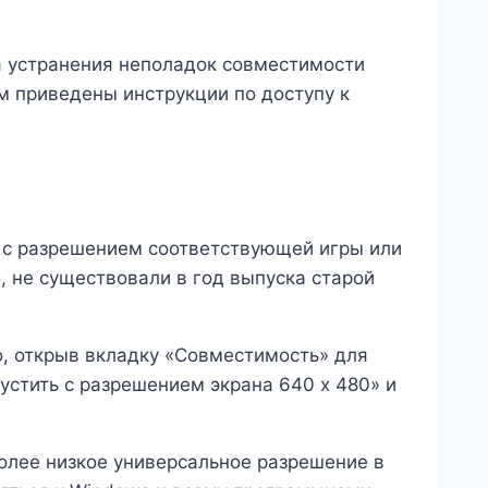
а устранения неполадок совместимости
м приведены инструкции по доступу к
о с разрешением соответствующей игры или
 не существовали в год выпуска старой
о, открыв вкладку «Совместимость» для
устить с разрешением экрана 640 x 480» и
олее низкое универсальное разрешение в