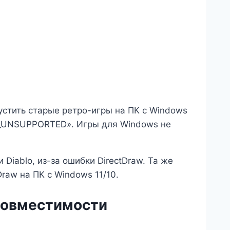
устить старые ретро-игры на ПК с Windows
RR_UNSUPPORTED». Игры для Windows не
 Diablo, из-за ошибки DirectDraw. Та же
raw на ПК с Windows 11/10.
 совместимости