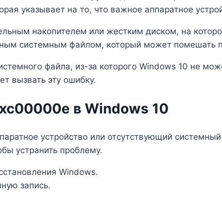
орая указывает на то, что важное аппаратное устро
ельным накопителем или жестким диском, на котор
ым системным файлом, который может помешать пр
стемного файла, из-за которого Windows 10 не може
ет вызвать эту ошибку.
0xc00000e в Windows 10
ппаратное устройство или отсутствующий системный
обы устранить проблему.
сстановления Windows.
чную запись.