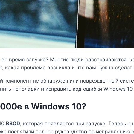
 во время запуска? Многие люди расстраиваются, ко
, какая проблема возникла и что вам нужно сделать
ый компонент не обнаружен или поврежденный систе
анить неполадки и исправить код ошибки Windows 10
0000e в Windows 10?
 10
BSOD
, которая появляется при запуске. Теперь 
кже посвятили полное руководство по исправлению 