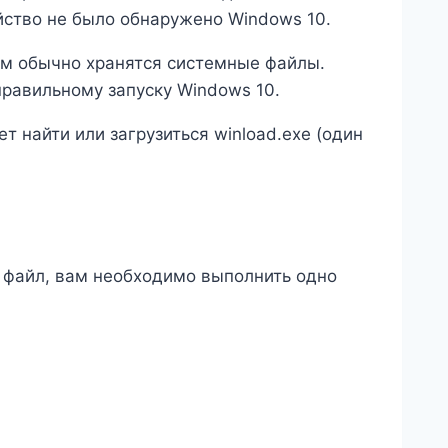
йство не было обнаружено Windows 10.
ом обычно хранятся системные файлы.
авильному запуску Windows 10.
т найти или загрузиться winload.exe (один
 файл, вам необходимо выполнить одно