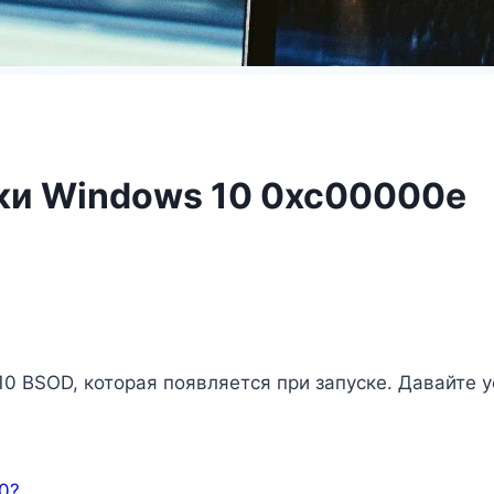
ки Windows 10 0xc00000e
0 BSOD, которая появляется при запуске. Давайте 
0?