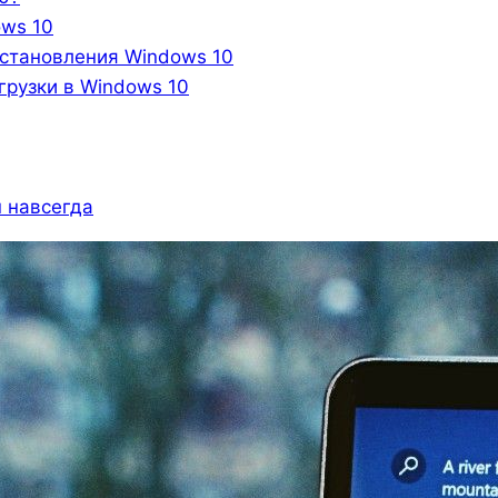
ows 10
сстановления Windows 10
грузки в Windows 10
 навсегда