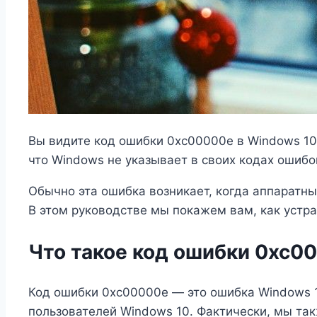
Вы видите код ошибки 0xc00000e в Windows 10
что Windows не указывает в своих кодах ошибок
Обычно эта ошибка возникает, когда аппаратн
В этом руководстве мы покажем вам, как устр
Что такое код ошибки 0xc0
Код ошибки 0xc00000e — это ошибка Windows
пользователей Windows 10. Фактически, мы та