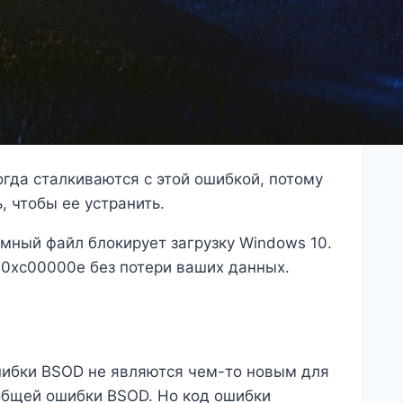
гда сталкиваются с этой ошибкой, потому
, чтобы ее устранить.
мный файл блокирует загрузку Windows 10.
 0xc00000e без потери ваших данных.
ошибки BSOD не являются чем-то новым для
общей ошибки BSOD. Но код ошибки