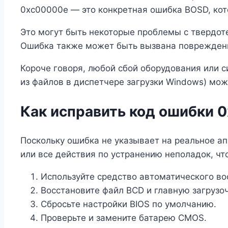
0xc00000e — это конкретная ошибка BOSD, кот
Это могут быть некоторые проблемы с твердот
Ошибка также может быть вызвана поврежденн
Короче говоря, любой сбой оборудования или си
из файлов в диспетчере загрузки Windows) мож
Как исправить код ошибки 
Поскольку ошибка не указывает на реальное а
или все действия по устранению неполадок, чт
Используйте средство автоматического во
Восстановите файл BCD и главную загрузо
Сбросьте настройки BIOS по умолчанию.
Проверьте и замените батарею CMOS.