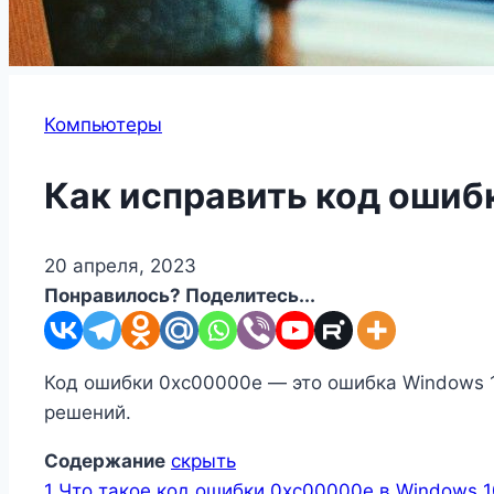
Компьютеры
Как исправить код ошиб
20 апреля, 2023
Понравилось? Поделитесь...
Код ошибки 0xc00000e — это ошибка Windows 1
решений.
Содержание
скрыть
1
Что такое код ошибки 0xc00000e в Windows 1