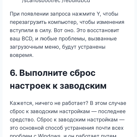
/scanosbootrec /rebuildbcd
При появлении запроса нажмите Y, чтобы
перезагрузить компьютер, чтобы изменения
вступили в силу. Вот оно. Это восстановит
ваш BCD, и любые проблемы, вызванные
загрузочным меню, будут устранены
вовремя.
6. Выполните сброс
настроек к заводским
Кажется, ничего не работает? В этом случае
сброс к заводским настройкам — последнее
средство. Сброс к заводским настройкам —
это основной способ устранения почти всех
проблем с Windows, и он работает путем