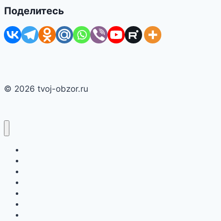
Поделитесь
© 2026 tvoj-obzor.ru
Главная
Смартфоны
Новости
Интернет
Компьютеры
Игры
Бытовая техника