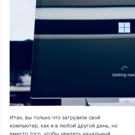
Итак, вы только что загрузили свой
компьютер, как и в любой другой день, но
вместо того, чтобы увидеть начальный