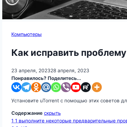
Компьютеры
Как исправить проблему 
23 апреля, 2023
28 апреля, 2023
Понравилось? Поделитесь...
Установите uTorrent с помощью этих советов д
Содержание
скрыть
1
1 выполните некоторые предварительные про