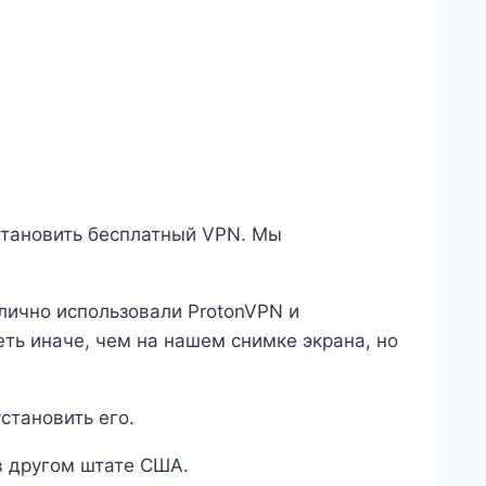
установить бесплатный VPN. Мы
лично использовали ProtonVPN и
ть иначе, чем на нашем снимке экрана, но
становить его.
в другом штате США.