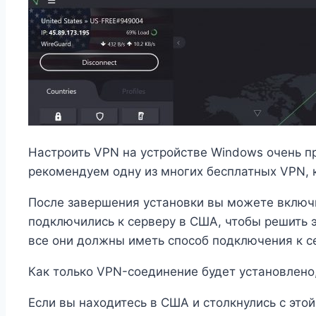
Настроить VPN на устройстве Windows очень пр
рекомендуем одну из многих бесплатных VPN,
После завершения установки вы можете включи
подключились к серверу в США, чтобы решить э
все они должны иметь способ подключения к с
Как только VPN-соединение будет установлено, 
Если вы находитесь в США и столкнулись с это