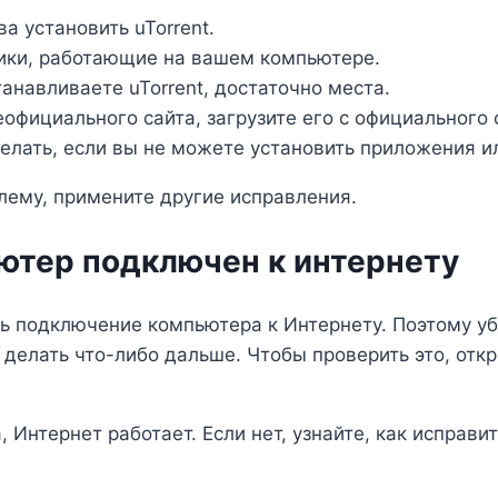
а установить uTorrent.
щики, работающие на вашем компьютере.
танавливаете uTorrent, достаточно места.
еофициального сайта, загрузите его с официального с
делать, если вы не можете установить приложения 
ему, примените другие исправления.
ьютер подключен к интернету
ь подключение компьютера к Интернету. Поэтому уб
делать что-либо дальше. Чтобы проверить это, откр
 Интернет работает. Если нет, узнайте, как исправи