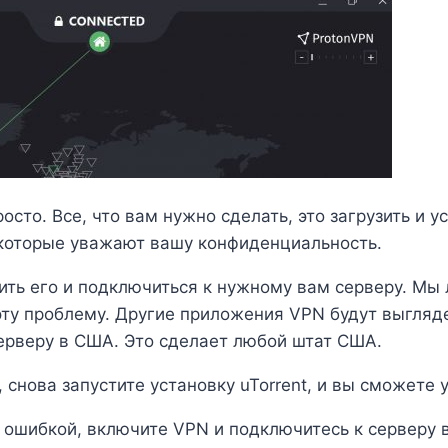
осто. Все, что вам нужно сделать, это загрузить и 
 которые уважают вашу конфиденциальность.
ть его и подключиться к нужному вам серверу. Мы 
ту проблему. Другие приложения VPN будут выгляде
ерверу в США. Это сделает любой штат США.
снова запустите установку uTorrent, и вы сможете у
й ошибкой, включите VPN и подключитесь к серверу 