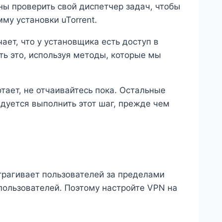
лжны проверить свой диспетчер задач, чтобы
му установки uTorrent.
ает, что у установщика есть доступ в
ть это, используя методы, которые мы
отает, не отчаивайтесь пока. Остальные
дуется выполнить этот шаг, прежде чем
трагивает пользователей за пределами
пользователей. Поэтому настройте VPN на