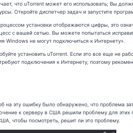
начает, что uTorrent может его использовать; Вы до
сурсы. Откройте диспетчер задач и запустите програм
процессом установки отображаются цифры, это означ
роцесс с вашей сетью. Вы можете попытаться исправи
ия Windows не могут подключиться к Интернету».
обуйте установить uTorrent. Если это все еще не раб
требуют подключения к Интернету, поэтому рекомен
б на эту ошибку было обнаружено, что проблема за
чение к серверу в США решили проблему для этих 
США, чтобы посмотреть, решит ли это проблему.