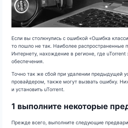
Если вы столкнулись с ошибкой «Ошибка классич
то пошло не так. Наиболее распространенные 
Интернету, нахождение в регионе, где uTorren
обеспечения.
Точно так же сбой при удалении предыдущей ус
провайдером, также могут вызвать ошибку. Ни
и установить uTorrent.
1 выполните некоторые пре
Прежде всего, выполните следующие предвари