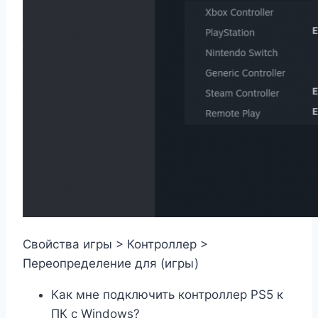
Свойства игры > Контроллер >
Переопределение для (игры)
Как мне подключить контроллер PS5 к
ПК с Windows?