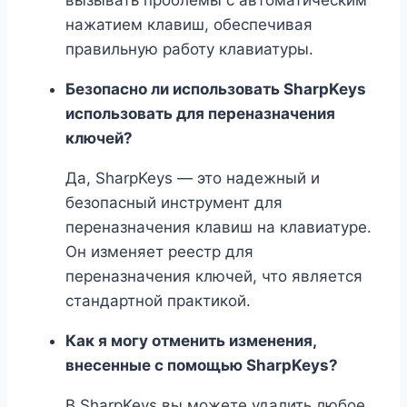
вызывать проблемы с автоматическим
нажатием клавиш, обеспечивая
правильную работу клавиатуры.
Безопасно ли использовать SharpKeys
использовать для переназначения
ключей?
Да, SharpKeys — это надежный и
безопасный инструмент для
переназначения клавиш на клавиатуре.
Он изменяет реестр для
переназначения ключей, что является
стандартной практикой.
Как я могу отменить изменения,
внесенные с помощью SharpKeys?
В SharpKeys вы можете удалить любое