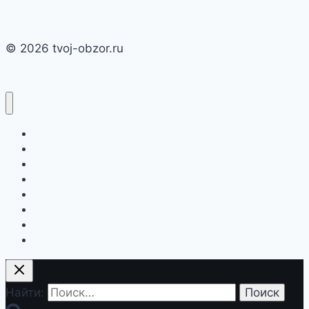
© 2026 tvoj-obzor.ru
Главная
Смартфоны
Новости
Интернет
Компьютеры
Игры
Бытовая техника
О сайте
Найти: