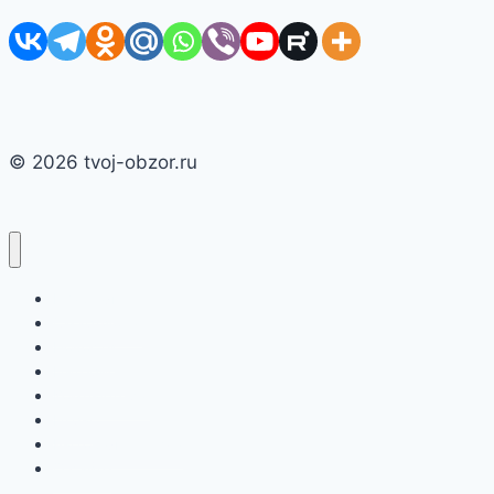
© 2026 tvoj-obzor.ru
Главная
Смартфоны
Новости
Интернет
Компьютеры
Игры
Бытовая техника
О сайте