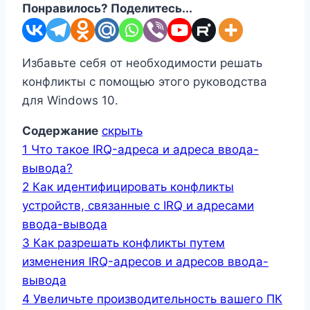
Понравилось? Поделитесь...
Избавьте себя от необходимости решать
конфликты с помощью этого руководства
для Windows 10.
Содержание
скрыть
1
Что такое IRQ-адреса и адреса ввода-
вывода?
2
Как идентифицировать конфликты
устройств, связанные с IRQ и адресами
ввода-вывода
3
Как разрешать конфликты путем
изменения IRQ-адресов и адресов ввода-
вывода
4
Увеличьте производительность вашего ПК