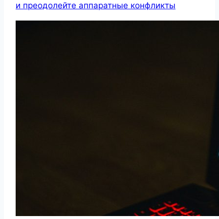
и преодолейте аппаратные конфликты