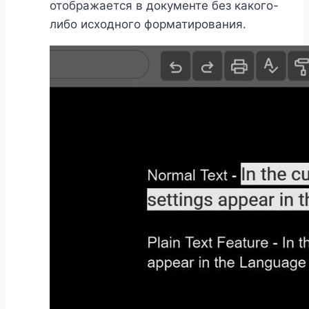
отображается в документе без какого-
либо исходного форматирования.