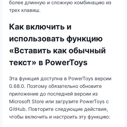
более длинную и сложную комбинацию из
трех клавиш.
Как включить и
использовать функцию
«Вставить как обычный
текст» в PowerToys
Эта функция доступна в PowerToys версии
0.68.0. Поэтому обязательно обновите
приложение до последней версии из
Microsoft Store или загрузите PowerToys с
GitHub. Повторите следующие действия,
чтобы включить и настроить эту функцию: