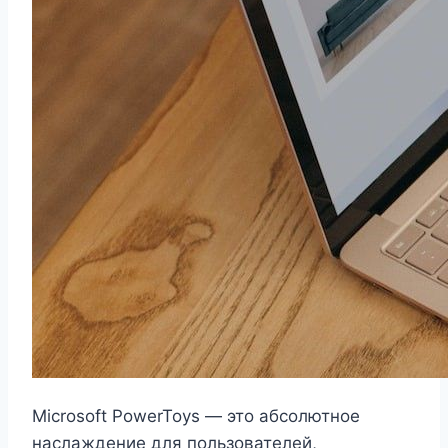
Microsoft PowerToys — это абсолютное
наслаждение для пользователей,