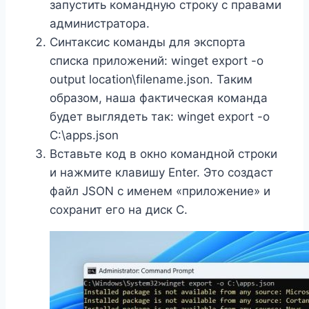
запустить командную строку с правами
администратора.
Синтаксис команды для экспорта
списка приложений: winget export -o
output location\filename.json. Таким
образом, наша фактическая команда
будет выглядеть так: winget export -o
C:\apps.json
Вставьте код в окно командной строки
и нажмите клавишу Enter. Это создаст
файл JSON с именем «приложение» и
сохранит его на диск C.