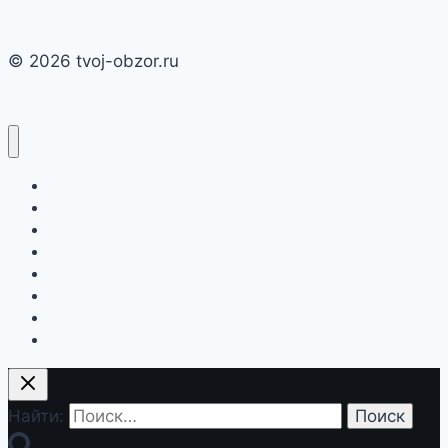
© 2026 tvoj-obzor.ru
Главная
Смартфоны
Новости
Интернет
Компьютеры
Игры
Бытовая техника
О сайте
Найти: