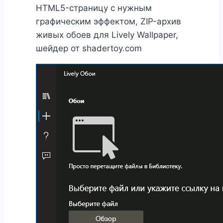
HTML5-страницу с нужным
графическим эффектом, ZIP-архив
живых обоев для Lively Wallpaper,
шейдер от shadertoy.com