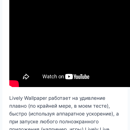
Lively Wallpaper работает на удивление
плавно (по крайней мере, в моем тесте),
быстро (используя аппаратное ускорение), а
при запуске любого полноэкранного
приложения (например, игры) Lively Live