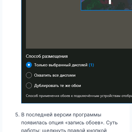
В последней версии программы
появилась опция «запись обоев». Суть
работы: щелкнуть правой кнопкой