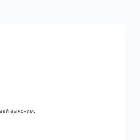
авай выясним.