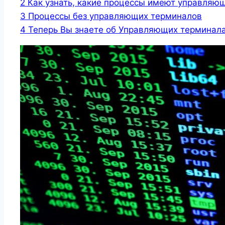
2
Как узнать, какие процессы имеют управляю
3
Процессы без управляющих терминалов
4
Теперь Вы знаете об Управляющих терминал