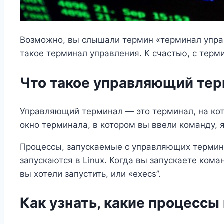
Возможно, вы слышали термин «терминал управ
такое терминал управления. К счастью, с терм
Что такое управляющий те
Управляющий терминал — это терминал, на кот
окно терминала, в котором вы ввели команду,
Процессы, запускаемые с управляющих термина
запускаются в Linux. Когда вы запускаете ком
вы хотели запустить, или «execs”.
Как узнать, какие процесс