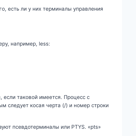
о, есть ли у них терминалы управления
ру, например, less:
, если таковой имеется. Процесс с
м следует косая черта (/) и номер строки
зуют псевдотерминалы или PTYS. «pts»