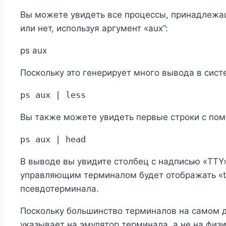
Вы можете увидеть все процессы, принадлежащ
или нет, используя аргумент «aux”:
ps aux
Поскольку это генерирует много вывода в систе
ps aux | less
Вы также можете увидеть первые строки с по
В выводе вы увидите столбец с надписью «TTY»
управляющим терминалом будет отображать «ttyx
псевдотерминала.
Поскольку большинство терминалов на самом д
указывает на эмулятор терминала, а не на физ