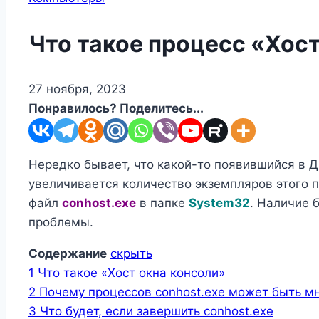
Что такое процесс «Хост
27 ноября, 2023
Понравилось? Поделитесь...
Нередко бывает, что какой-то появившийся в Д
увеличивается количество экземпляров этого 
файл
conhost.exe
в папке
System32
. Наличие 
проблемы.
Содержание
скрыть
1
Что такое «Хост окна консоли»
2
Почему процессов conhost.exe может быть м
3
Что будет, если завершить conhost.exe