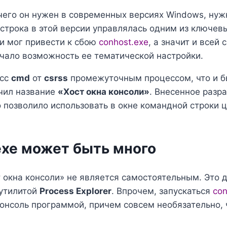
чего он нужен в современных версиях Windows, нужн
 строка в этой версии управлялась одним из ключе
ли мог привести к сбою
conhost.exe
, а значит и всей
чало возможность ее тематической настройки.
есс
cmd
от
csrss
промежуточным процессом, что и б
учил название
«Хост окна консоли»
. Внесенное разр
о позволило использовать в окне командной строки
exe может быть много
т окна консоли» не является самостоятельным. Это
 утилитой
Process Explorer
. Впрочем, запускаться
con
онсоль программой, причем совсем необязательно, 