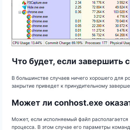
Что будет, если завершить c
В большинстве случаев ничего хорошего для род
закрытие приведет к принудительному заверш
Может ли conhost.exe оказа
Может, если исполняемый файл располагается
процесса. В этом случае его параметры коман