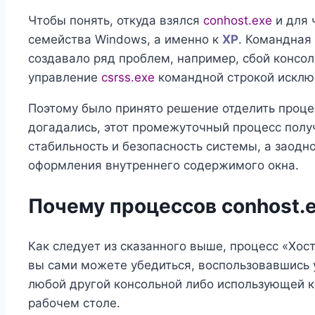
Чтобы понять, откуда взялся
conhost.exe
и для 
семейства Windows, а именно к
XP
. Командная
создавало ряд проблем, например, сбой консо
управление
csrss.exe
командной строкой исклю
Поэтому было принято решение отделить проц
догадались, этот промежуточный процесс пол
стабильность и безопасность системы, а заодн
оформления внутреннего содержимого окна.
Почему процессов conhost.
Как следует из сказанного выше, процесс «Хос
вы сами можете убедиться, воспользовавшись
любой другой консольной либо использующей к
рабочем столе.