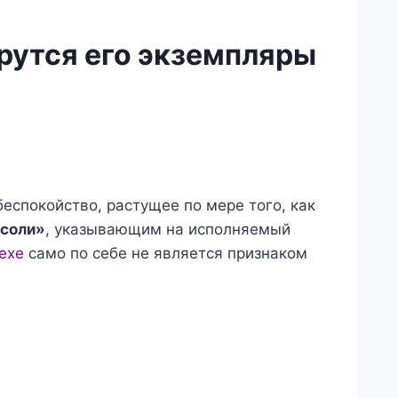
ерутся его экземпляры
еспокойство, растущее по мере того, как
нсоли»
, указывающим на исполняемый
.exe
само по себе не является признаком