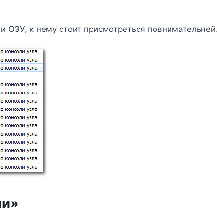
ли ОЗУ, к нему стоит присмотреться повнимательней
ли»