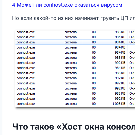
4
Может ли conhost.exe оказаться вирусом
Но если какой-то из них начинает грузить ЦП и
Что такое «Хост окна консо