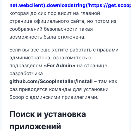
net.webclient).downloadstring(‘https://get.scoop
которая до сих пор висит на главной
странице официального сайта, но потом из
соображений безопасности такая
возможность была отключена.
Если вы все еще хотите работать с правами
администратора, ознакомьтесь с
подразделом
«For Admin»
на странице
разработчика
github.com/ScoopInstaller/Install
– там как
раз приводятся команды для установки
Scoop с админскими привилегиями.
Поиск и установка
приложений