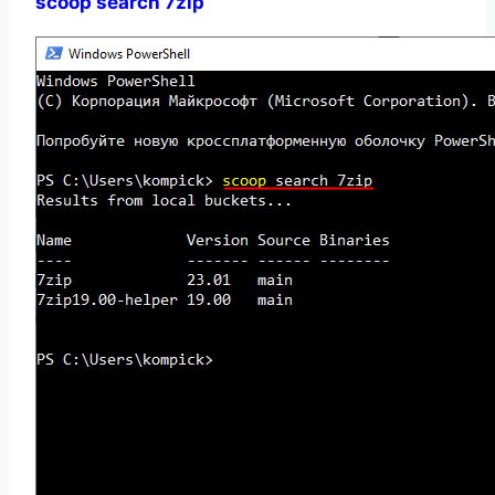
scoop search 7zip