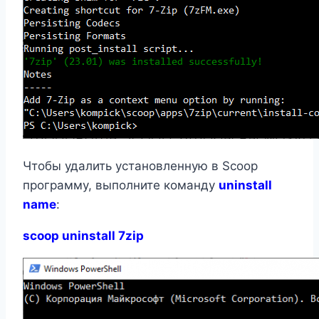
Чтобы удалить установленную в Scoop
программу, выполните команду
uninstall
name
:
scoop uninstall 7zip