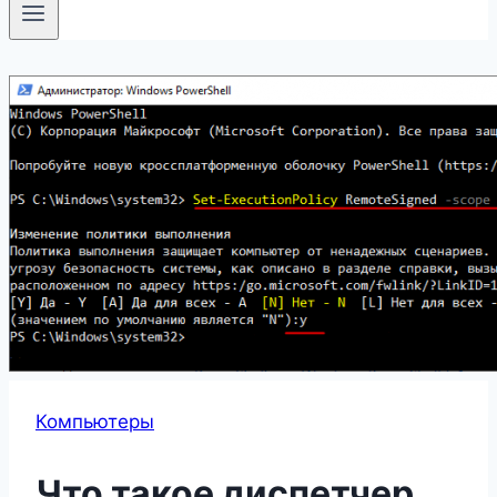
Компьютеры
Что такое диспетчер