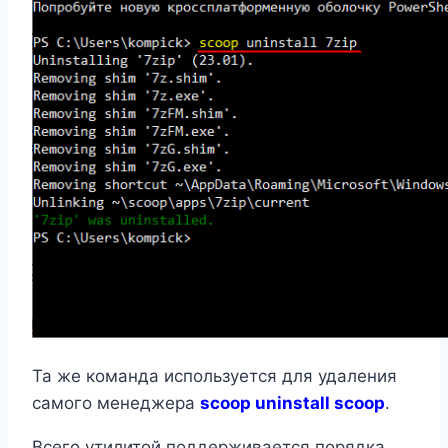
Та же команда используется для удаления
самого менеджера
scoop uninstall scoop
.
Всего утилитой поддерживается порядка