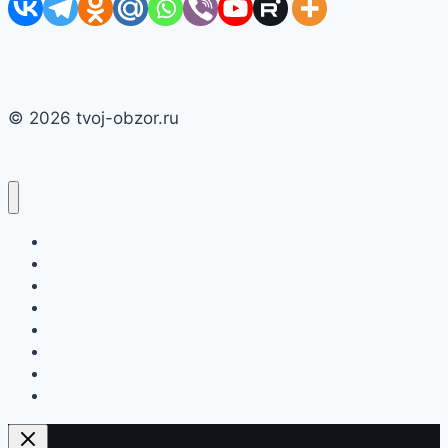
© 2026 tvoj-obzor.ru
Главная
Смартфоны
Новости
Интернет
Компьютеры
Игры
Бытовая техника
О сайте