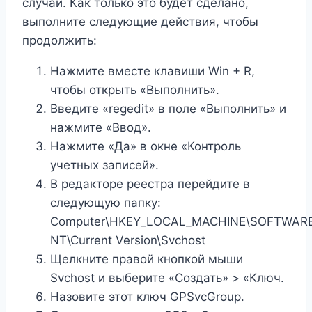
случай. Как только это будет сделано,
выполните следующие действия, чтобы
продолжить:
Нажмите вместе клавиши Win + R,
чтобы открыть «Выполнить».
Введите «regedit» в поле «Выполнить» и
нажмите «Ввод».
Нажмите «Да» в окне «Контроль
учетных записей».
В редакторе реестра перейдите в
следующую папку:
Computer\HKEY_LOCAL_MACHINE\SOFTWARE\
NT\Current Version\Svchost
Щелкните правой кнопкой мыши
Svchost и выберите «Создать» > «Ключ.
Назовите этот ключ GPSvcGroup.