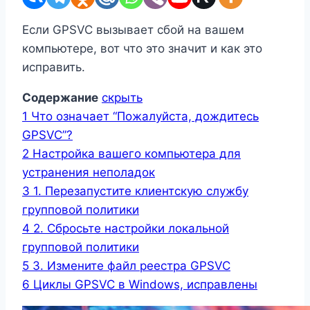
Если GPSVC вызывает сбой на вашем
компьютере, вот что это значит и как это
исправить.
Содержание
скрыть
1
Что означает “Пожалуйста, дождитесь
GPSVC”?
2
Настройка вашего компьютера для
устранения неполадок
3
1. Перезапустите клиентскую службу
групповой политики
4
2. Сбросьте настройки локальной
групповой политики
5
3. Измените файл реестра GPSVC
6
Циклы GPSVC в Windows, исправлены