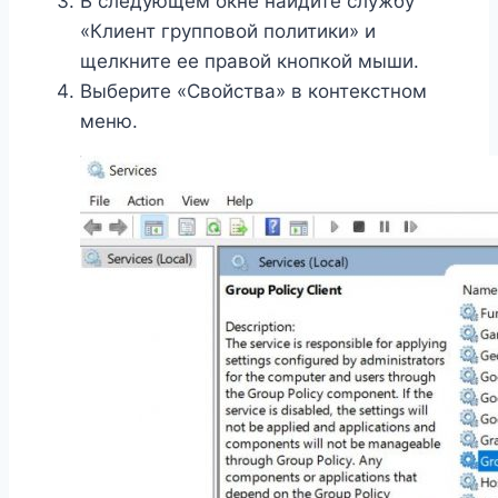
В следующем окне найдите службу
«Клиент групповой политики» и
щелкните ее правой кнопкой мыши.
Выберите «Свойства» в контекстном
меню.