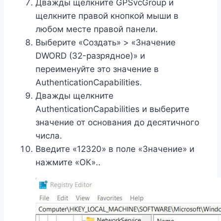
Дважды щелкните GPSvcGroup и
щелкните правой кнопкой мыши в
любом месте правой панели.
Выберите «Создать» > «Значение
DWORD (32-разрядное)» и
переименуйте это значение в
AuthenticationCapabilities.
Дважды щелкните
AuthenticationCapabilities и выберите
значение от основания до десятичного
числа.
Введите «12320» в поле «Значение» и
нажмите «ОК»..