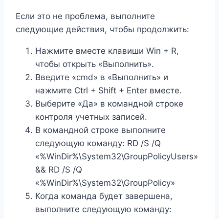
Если это не проблема, выполните
следующие действия, чтобы продолжить:
Нажмите вместе клавиши Win + R,
чтобы открыть «Выполнить».
Введите «cmd» в «Выполнить» и
нажмите Ctrl + Shift + Enter вместе.
Выберите «Да» в командной строке
контроля учетных записей.
В командной строке выполните
следующую команду: RD /S /Q
«%WinDir%\System32\GroupPolicyUsers»
&& RD /S /Q
«%WinDir%\System32\GroupPolicy»
Когда команда будет завершена,
выполните следующую команду: