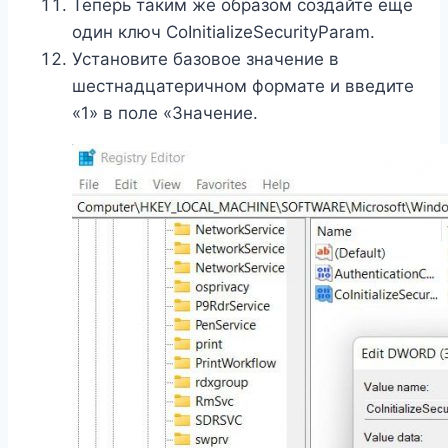
Теперь таким же образом создайте еще
один ключ CoInitializeSecurityParam.
Установите базовое значение в
шестнадцатеричном формате и введите
«1» в поле «Значение.