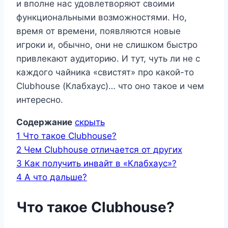
и вполне нас удовлетворяют своими
функциональными возможностями. Но,
время от времени, появляются новые
игроки и, обычно, они не слишком быстро
привлекают аудиторию. И тут, чуть ли не с
каждого чайника «свистят» про какой-то
Clubhouse (Клабхаус)… что оно такое и чем
интересно.
Содержание
скрыть
1
Что такое Clubhouse?
2
Чем Clubhouse отличается от других
3
Как получить инвайт в «Клабхаус»?
4
А что дальше?
Что такое Clubhouse?