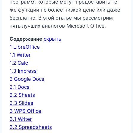
программ, которые могут предоставить те
же функции по более низкой цене или даже
бесплатно. В этой статье мы рассмотрим
пять лучших аналогов Microsoft Office.
Содержание
скрыть
1
LibreOffice
1.1
Writer
1.2
Calc
1.3
Impress
2
Google Docs
2.1
Docs
2.2
Sheets
2.3
Slides
3
WPS Office
3.1
Writer
3.2
Spreadsheets